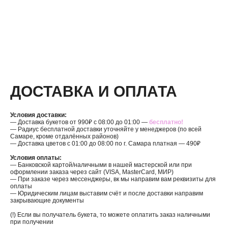
ДОСТАВКА И ОПЛАТА
Условия доставки:
— Доставка букетов от 990₽ с 08:00 до 01:00 —
бесплатно!
— Радиус бесплатной доставки уточняйте у менеджеров (по всей
Самаре, кроме отдалённых районов)
— Доставка цветов с 01:00 до 08:00 по г. Самара платная — 490₽
Условия оплаты:
— Банковской картой/наличными в нашей мастерской или при
оформлении заказа через сайт (VISA, MasterCard, МИР)
— При заказе через мессенджеры, вк мы направим вам реквизиты для
оплаты
— Юридическим лицам выставим счёт и после доставки направим
закрывающие документы
(!) Если вы получатель букета, то можете оплатить заказ наличными
при получении