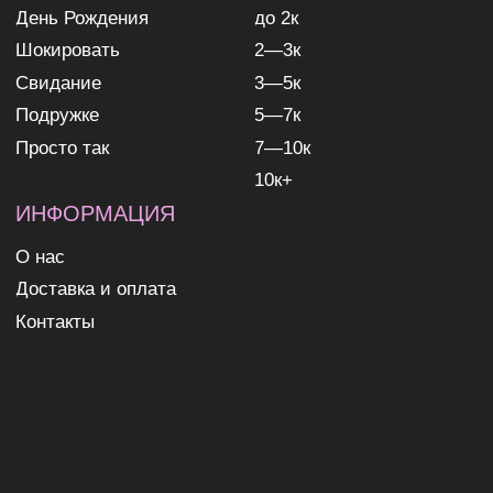
ИП Николаев Александр Сергеевич
ИНН 631307579272
политика конфиденциальности
согласие на обработку
персональных данных
согласие на получение
рекламных и информационных
рассылок