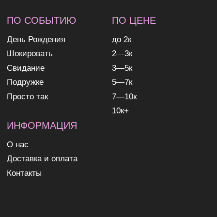
ИП Николаев Александр Сергеевич
ИНН 631307579272
политика конфиденциальности
согласие на обработку
персональных данных
согласие на получение
рекламных и информационных
рассылок