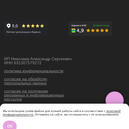
Мы используем cookie-файлы для лучшей работы сайта в соответствии с
политикой
конфиденциальности.
Оставаясь на сайте, вы соглашаетесь с их использованием.
ОК
Tilda
Made on