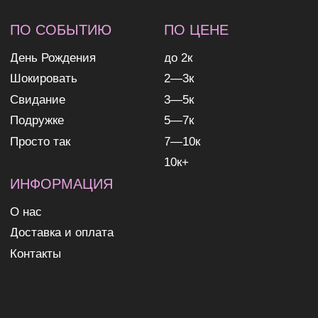
ИП Николаев Александр Сергеевич
ИНН 631307579272
политика конфиденциальности
согласие на обработку
персональных данных
согласие на получение
рекламных и информационных
рассылок