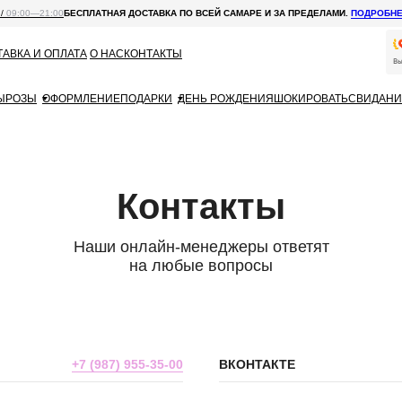
 /
09:00—21:00
БЕСПЛАТНАЯ ДОСТАВКА ПО ВСЕЙ САМАРЕ И ЗА ПРЕДЕЛАМИ.
ПОДРОБН
АВКА И ОПЛАТА
О НАС
КОНТАКТЫ
Ы
РОЗЫ
ОФОРМЛЕНИЕ
ПОДАРКИ
ДЕНЬ РОЖДЕНИЯ
ШОКИРОВАТЬ
СВИДАНИ
Контакты
Наши онлайн-менеджеры ответят
на любые вопросы
+7 (987) 955-35-00
ВКОНТАКТЕ