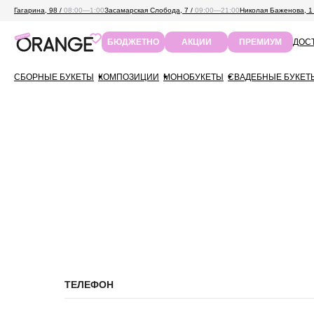
Гагарина, 98 /
08:00—1:00
Засамарская Слобода, 7 /
09:00—21:00
Николая Баженова, 1
ДОСТ
БЮДЖЕТНО
АКЦИИ
ПРЕМИУМ
СБОРНЫЕ БУКЕТЫ
КОМПОЗИЦИИ
МОНОБУКЕТЫ
СВАДЕБНЫЕ БУКЕТ
ТЕЛЕФОН