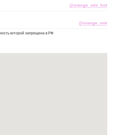
@orange_smr_bot
@orange_smr
льность которой запрещена в РФ