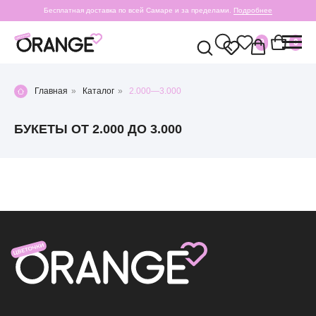
Бесплатная доставка по всей Самаре и за пределами.
Подробнее
0
0
Главная
»
Каталог
»
2.000—3.000
БУКЕТЫ ОТ 2.000 ДО 3.000
+7 (987) 955-35-00
ул. Гагарина, 98
ежедневно, 08:00 — 01:00
б-р Засамарская Слобода, 7
ежедневно, 09:00 — 21:00
ул. Николая Баженова, 1
ежедневно, 09:00 — 21:00