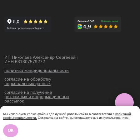
Мы используем cookie-файлы для лучшей работы сайта в соответствии с
политикой
конфиденциальности.
Оставаясь на сайте, вы соглашаетесь с их использованием.
ОК
Tilda
Made on