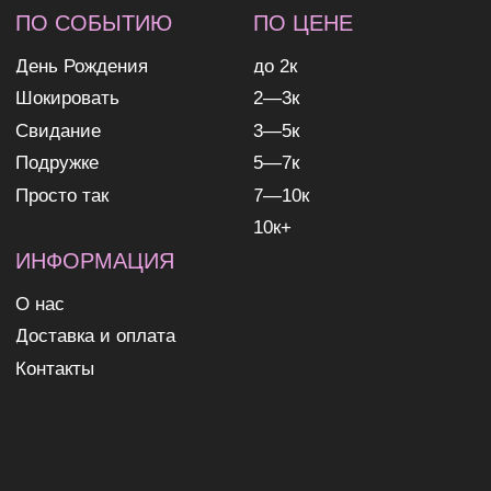
ИП Николаев Александр Сергеевич
ИНН 631307579272
политика конфиденциальности
согласие на обработку
персональных данных
согласие на получение
рекламных и информационных
рассылок