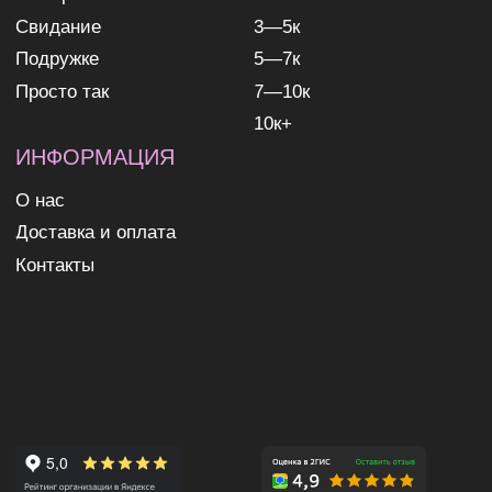
ИНН 631307579272
политика конфиденциальности
согласие на обработку
персональных данных
согласие на получение
рекламных и информационных
рассылок