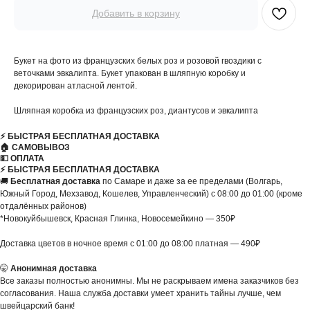
Добавить в корзину
Букет на фото из французских белых роз и розовой гвоздики с
веточками эвкалипта. Букет упакован в шляпную коробку и
декорирован атласной лентой.
Шляпная коробка из французских роз, диантусов и эвкалипта
⚡️ БЫСТРАЯ БЕСПЛАТНАЯ ДОСТАВКА
🏠 САМОВЫВОЗ
💵 ОПЛАТА
⚡️ БЫСТРАЯ БЕСПЛАТНАЯ ДОСТАВКА
🚚
Бесплатная доставка
по Самаре и даже за ее пределами (Волгарь,
Южный Город, Мехзавод, Кошелев, Управленческий) с 08:00 до 01:00 (кроме
отдалённых районов)
*Новокуйбышевск, Красная Глинка, Новосемейкино — 350₽
Доставка цветов в ночное время с 01:00 до 08:00 платная — 490₽
🤫
Анонимная доставка
Все заказы полностью анонимны. Мы не раскрываем имена заказчиков без
согласования. Наша служба доставки умеет хранить тайны лучше, чем
швейцарский банк!