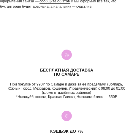
оформления заказа —
сообщите об этом
и мы оформим всё так, что
бухгалтерия будет довольна, а начальник — счастлив!
БЕСПЛАТНАЯ ДОСТАВКА
ПО САМАРЕ
При покупке от 990₽ по Самаре и даже за ее пределами (Волгарь,
Южный Город, Мехзавод, Кошелев, Управленческий) с 08:00 до 01:00
(кроме отдалённых районов)
*Новокуйбышевск, Красная Глинка, Новосемейкино — 350₽
КЭШБЭК ДО 7%