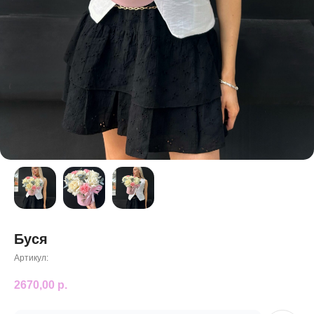
Буся
Артикул:
2670,00
р.