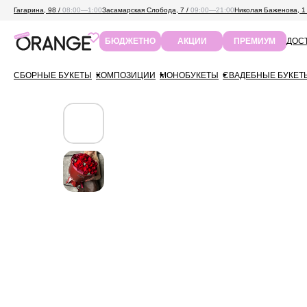
Гагарина, 98 /
08:00—1:00
Засамарская Слобода, 7 /
09:00—21:00
Николая Баженова, 1
ДОСТ
БЮДЖЕТНО
АКЦИИ
ПРЕМИУМ
СБОРНЫЕ БУКЕТЫ
КОМПОЗИЦИИ
МОНОБУКЕТЫ
СВАДЕБНЫЕ БУКЕТ