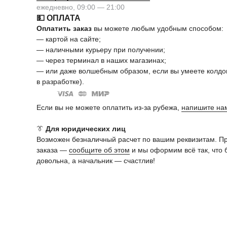
ежедневно, 09:00 — 21:00
💵 ОПЛАТА
Оплатить заказ
вы можете любым удобным способом:
— картой на сайте;
— наличными курьеру при получении;
— через терминал в наших магазинах;
— или даже волшебным образом, если вы умеете колдов
в разработке).
Если вы не можете оплатить из-за рубежа,
напишите на
👔
Для юридических лиц
Возможен безналичный расчет по вашим реквизитам. П
заказа —
сообщите об этом
и мы оформим всё так, что 
довольна, а начальник — счастлив!