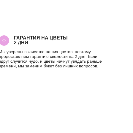
ГАРАНТИЯ НА ЦВЕТЫ
2 ДНЯ
Мы уверены в качестве наших цветов, поэтому
предоставляем гарантию свежести на 2 дня. Если
вдруг случится чудо, и цветы начнут увядать раньше
времени, мы заменим букет без лишних вопросов.