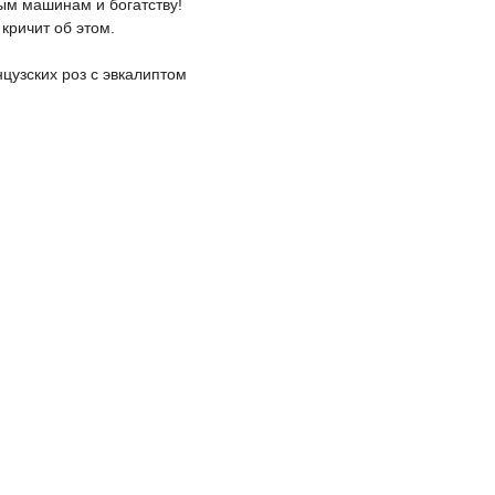
ным машинам и богатству!
 кричит об этом.
нцузских роз с эвкалиптом