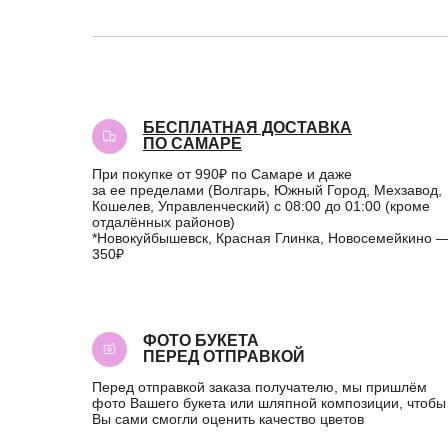
БЕСПЛАТНАЯ ДОСТАВКА
ПО САМАРЕ
При покупке от 990₽ по Самаре и даже
за ее пределами (Волгарь, Южный Город, Мехзавод,
Кошелев, Управленческий) с 08:00 до 01:00 (кроме
отдалённых районов)
*Новокуйбышевск, Красная Глинка, Новосемейкино 
350₽
ФОТО БУКЕТА
ПЕРЕД ОТПРАВКОЙ
Перед отправкой заказа получателю, мы пришлём
фото Вашего букета или шляпной композиции, чтобы
Вы сами смогли оценить качество цветов