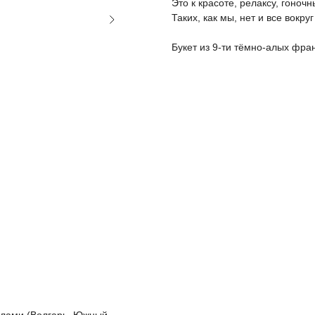
Это к красоте, релаксу, гоноч
Таких, как мы, нет и все вокруг
Букет из 9-ти тёмно-алых фра