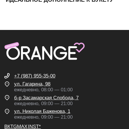
ИП Николаев Александр Сергеевич
ИНН 631307579272
политика конфиденциальности
согласие на обработку
персональных данных
согласие на получение
рекламных и информационных
рассылок