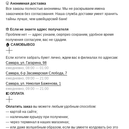
🤫
Анонимная доставка
Все заказы полностью анонимны. Мы не раскрываем имена
заказчиков без согласования. Наша служба доставки умеет хранить
тайны лучше, чем швейцарский банк!
🙈
Если не знаете адрес получателя
Проблем нет — адрес узнаем, сюрприз сохраним, удобное время
получения согласуем, вас не сдадим.
🏠 САМОВЫВОЗ
Если хотите забрать букет лично, ждем вас в филиалах по адресам:
Самара, ул. Гагарина, 98
ежедневно, 08:00 — 01:00
Самара, б-р Засамарская Слобода, 7
ежедневно, 09:00 — 21:00
Самара, ул. Николая Баженова, 1
ежедневно, 09:00 — 21:00
💵 ОПЛАТА
Оплатить заказ
вы можете любым удобным способом:
— картой на сайте;
— наличными курьеру при получении;
— через терминал в наших магазинах;
— или даже волшебным образом, если вы умеете колдовать (но это