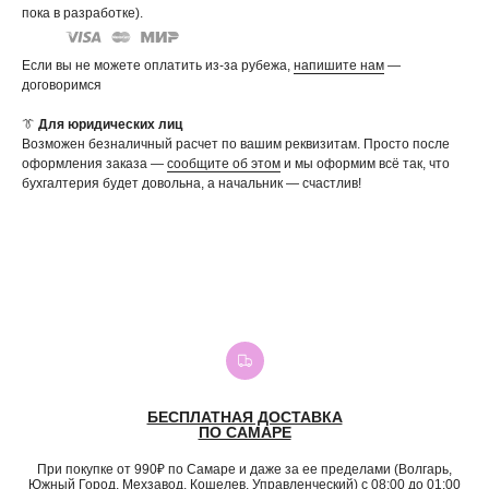
пока в разработке).
Если вы не можете оплатить из-за рубежа,
напишите нам
—
договоримся
👔
Для юридических лиц
Возможен безналичный расчет по вашим реквизитам. Просто после
оформления заказа —
сообщите об этом
и мы оформим всё так, что
бухгалтерия будет довольна, а начальник — счастлив!
БЕСПЛАТНАЯ ДОСТАВКА
ПО САМАРЕ
При покупке от 990₽ по Самаре и даже за ее пределами (Волгарь,
Южный Город, Мехзавод, Кошелев, Управленческий) с 08:00 до 01:00