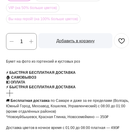
VIP (на 50% больше цветов)
Вы наш герой! (на 100% больше цветов)
Добавить в корзину
Букет на фото из гортензий и кустовых роз
⚡️ БЫСТРАЯ БЕСПЛАТНАЯ ДОСТАВКА
🏠 САМОВЫВОЗ
💵 ОПЛАТА
⚡️ БЫСТРАЯ БЕСПЛАТНАЯ ДОСТАВКА
🚚
Бесплатная доставка
по Самаре и даже за ее пределами (Волгарь,
Южный Город, Мехзавод, Кошелев, Управленческий) с 08:00 до 01:00
(кроме отдалённых районов)
*Новокуйбышевск, Красная Глинка, Новосемейкино — 350₽
Доставка цветов в ночное время с 01:00 до 08:00 платная — 490₽