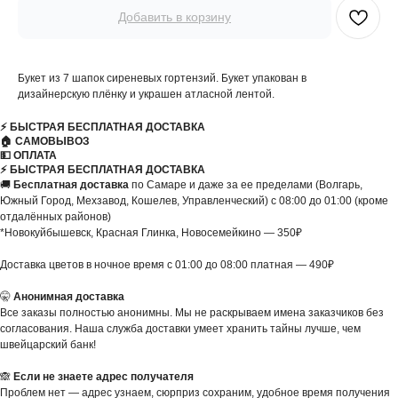
Добавить в корзину
Букет из 7 шапок сиреневых гортензий. Букет упакован в
дизайнерскую плёнку и украшен атласной лентой.
⚡️ БЫСТРАЯ БЕСПЛАТНАЯ ДОСТАВКА
🏠 САМОВЫВОЗ
💵 ОПЛАТА
⚡️ БЫСТРАЯ БЕСПЛАТНАЯ ДОСТАВКА
🚚
Бесплатная доставка
по Самаре и даже за ее пределами (Волгарь,
Южный Город, Мехзавод, Кошелев, Управленческий) с 08:00 до 01:00 (кроме
отдалённых районов)
*Новокуйбышевск, Красная Глинка, Новосемейкино — 350₽
Доставка цветов в ночное время с 01:00 до 08:00 платная — 490₽
🤫
Анонимная доставка
Все заказы полностью анонимны. Мы не раскрываем имена заказчиков без
согласования. Наша служба доставки умеет хранить тайны лучше, чем
швейцарский банк!
🙈
Если не знаете адрес получателя
Проблем нет — адрес узнаем, сюрприз сохраним, удобное время получения