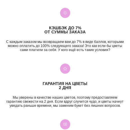
КЭШБЭК ДО 7%
ОТ СУММЫ ЗАКАЗА
С каждым заказом мы возвращаем вам до 7% в виде баллов, которыми
можно оплатить до 100% следующего заказа! Это как если бы цветы
сами платили за себя. У кого ещё есть такие условия?
ГАРАНТИЯ НА ЦВЕТЫ
2 ДНЯ
Мы уверены в качестве наших цветов, поэтому предоставляем
гарантию свежести на 2 дня. Если вдруг случится чудо, и цветы начнут
увядать раньше времени, мы заменим букет без лишних вопросов.
+7 (987) 955-35-00
ул. Гагарина, 98
ежедневно, 08:00 — 01:00