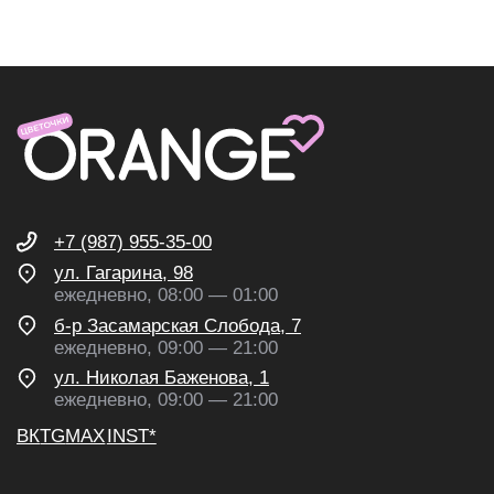
О нас
Доставка и оплата
Контакты
ИП Николаев Александр Сергеевич
ИНН 631307579272
политика конфиденциальности
согласие на обработку
персональных данных
согласие на получение
рекламных и информационных
рассылок