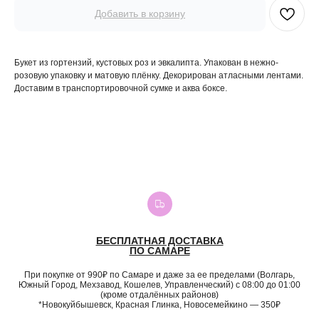
Добавить в корзину
Букет из гортензий, кустовых роз и эвкалипта. Упакован в нежно-
розовую упаковку и матовую плёнку. Декорирован атласными лентами.
Доставим в транспортировочной сумке и аква боксе.
БЕСПЛАТНАЯ ДОСТАВКА
ПО САМАРЕ
При покупке от 990₽ по Самаре и даже за ее пределами (Волгарь,
Южный Город, Мехзавод, Кошелев, Управленческий) с 08:00 до 01:00
(кроме отдалённых районов)
*Новокуйбышевск, Красная Глинка, Новосемейкино — 350₽