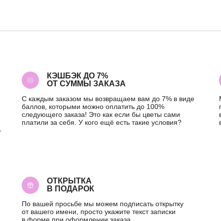
КЭШБЭК ДО 7%
ОТ СУММЫ ЗАКАЗА
С каждым заказом мы возвращаем вам до 7% в виде
баллов, которыми можно оплатить до 100%
следующего заказа! Это как если бы цветы сами
платили за себя. У кого ещё есть такие условия?
—
ОТКРЫТКА
В ПОДАРОК
По вашей просьбе мы можем подписать открытку
от вашего имени, просто укажите текст записки
в форме при оформлении заказа