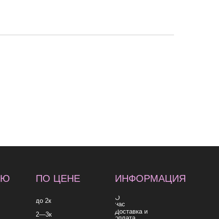
 ЦЕНЕ
ИНФОРМАЦИЯ
О
нас
Доставка и
оплата
Контакты
к
согласие на обработку
согласие на получе