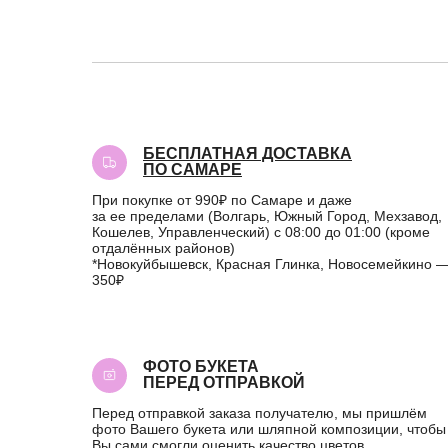
БЕСПЛАТНАЯ ДОСТАВКА
ПО САМАРЕ
При покупке от 990₽ по Самаре и даже
за ее пределами (Волгарь, Южный Город, Мехзавод,
Кошелев, Управленческий) с 08:00 до 01:00 (кроме
отдалённых районов)
*Новокуйбышевск, Красная Глинка, Новосемейкино 
350₽
ФОТО БУКЕТА
ПЕРЕД ОТПРАВКОЙ
Перед отправкой заказа получателю, мы пришлём
фото Вашего букета или шляпной композиции, чтобы
Вы сами смогли оценить качество цветов