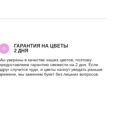
ГАРАНТИЯ НА ЦВЕТЫ
2 ДНЯ
Мы уверены в качестве наших цветов, поэтому
предоставляем гарантию свежести на 2 дня. Если
вдруг случится чудо, и цветы начнут увядать раньше
времени, мы заменим букет без лишних вопросов.