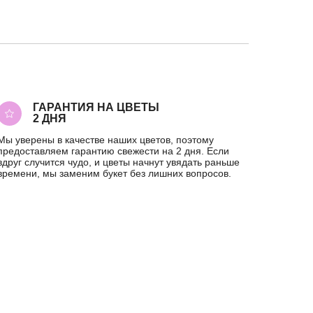
ГАРАНТИЯ НА ЦВЕТЫ
2 ДНЯ
Мы уверены в качестве наших цветов, поэтому
предоставляем гарантию свежести на 2 дня. Если
вдруг случится чудо, и цветы начнут увядать раньше
времени, мы заменим букет без лишних вопросов.