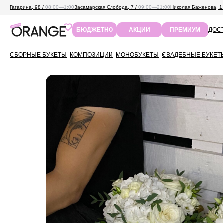
Гагарина, 98 /
08:00—1:00
Засамарская Слобода, 7 /
09:00—21:00
Николая Баженова, 1
ДОСТ
БЮДЖЕТНО
АКЦИИ
ПРЕМИУМ
СБОРНЫЕ БУКЕТЫ
КОМПОЗИЦИИ
МОНОБУКЕТЫ
СВАДЕБНЫЕ БУКЕТ