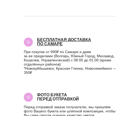
БЕСПЛАТНАЯ ДОСТАВКА
ПО САМАРЕ
При покупке от 990₽ по Самаре и даже
за ее пределами (Волгарь, Южный Город, Мехзавод,
Кошелев, Управленческий) с 08:00 до 01:00 (кроме
отдалённых районов)
*Новокуйбышевск, Красная Глинка, Новосемейкино 
350₽
ФОТО БУКЕТА
ПЕРЕД ОТПРАВКОЙ
Перед отправкой заказа получателю, мы пришлём
фото Вашего букета или шляпной композиции, чтобы
Вы сами смогли оценить качество цветов