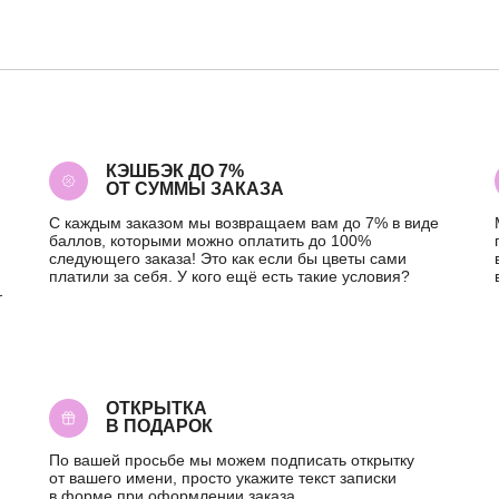
КЭШБЭК ДО 7%
ОТ СУММЫ ЗАКАЗА
С каждым заказом мы возвращаем вам до 7% в виде
баллов, которыми можно оплатить до 100%
следующего заказа! Это как если бы цветы сами
платили за себя. У кого ещё есть такие условия?
—
ОТКРЫТКА
В ПОДАРОК
По вашей просьбе мы можем подписать открытку
от вашего имени, просто укажите текст записки
в форме при оформлении заказа