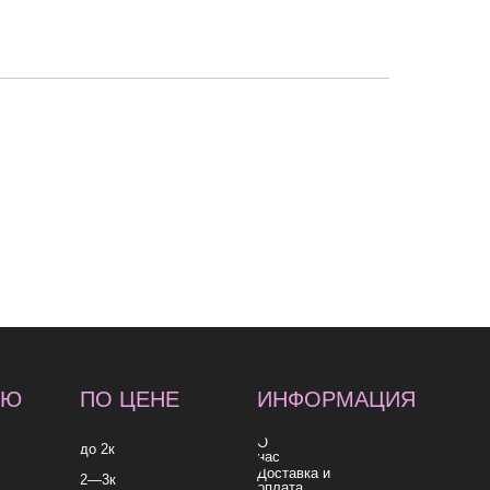
 ЦЕНЕ
ИНФОРМАЦИЯ
О
нас
Доставка и
оплата
Контакты
к
согласие на обработку
согласие на получе