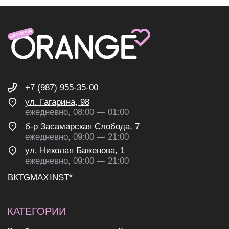
ИНН 631307579272
политика конфиденциальности
согласие на обработку
персональных данных
согласие на получение
рекламных и информационных
рассылок