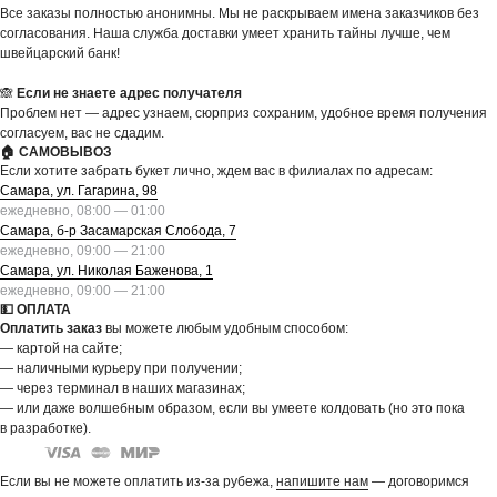
Все заказы полностью анонимны. Мы не раскрываем имена заказчиков без
согласования. Наша служба доставки умеет хранить тайны лучше, чем
швейцарский банк!
🙈
Если не знаете адрес получателя
Проблем нет — адрес узнаем, сюрприз сохраним, удобное время получения
согласуем, вас не сдадим.
🏠 САМОВЫВОЗ
Если хотите забрать букет лично, ждем вас в филиалах по адресам:
Самара, ул. Гагарина, 98
ежедневно, 08:00 — 01:00
Самара, б-р Засамарская Слобода, 7
ежедневно, 09:00 — 21:00
Самара, ул. Николая Баженова, 1
ежедневно, 09:00 — 21:00
💵 ОПЛАТА
Оплатить заказ
вы можете любым удобным способом:
— картой на сайте;
— наличными курьеру при получении;
— через терминал в наших магазинах;
— или даже волшебным образом, если вы умеете колдовать (но это пока
в разработке).
Если вы не можете оплатить из-за рубежа,
напишите нам
— договоримся