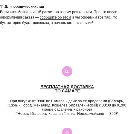
👔
Для юридических лиц
Возможен безналичный расчет по вашим реквизитам. Просто после
оформления заказа —
сообщите об этом
и мы оформим всё так, что
бухгалтерия будет довольна, а начальник — счастлив!
БЕСПЛАТНАЯ ДОСТАВКА
ПО САМАРЕ
При покупке от 990₽ по Самаре и даже за ее пределами (Волгарь,
Южный Город, Мехзавод, Кошелев, Управленческий) с 08:00 до 01:00
(кроме отдалённых районов)
*Новокуйбышевск, Красная Глинка, Новосемейкино — 350₽