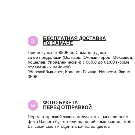
БЕСПЛАТНАЯ ДОСТАВКА
ПО САМАРЕ
При покупке от 990₽ по Самаре и даже
за ее пределами (Волгарь, Южный Город, Мехзавод,
Кошелев, Управленческий) с 08:00 до 01:00 (кроме
отдалённых районов)
*Новокуйбышевск, Красная Глинка, Новосемейкино 
350₽
ФОТО БУКЕТА
ПЕРЕД ОТПРАВКОЙ
Перед отправкой заказа получателю, мы пришлём
фото Вашего букета или шляпной композиции, чтобы
Вы сами смогли оценить качество цветов