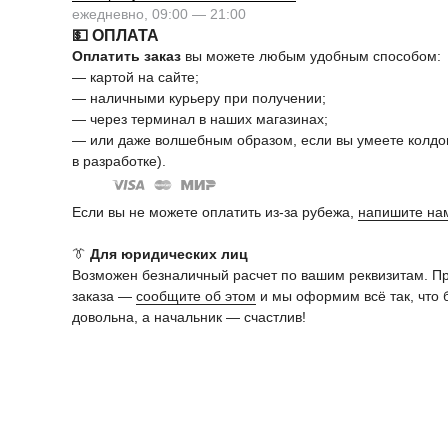
ежедневно, 09:00 — 21:00
💵 ОПЛАТА
Оплатить заказ
вы можете любым удобным способом:
— картой на сайте;
— наличными курьеру при получении;
— через терминал в наших магазинах;
— или даже волшебным образом, если вы умеете колдов
в разработке).
Если вы не можете оплатить из-за рубежа,
напишите на
👔
Для юридических лиц
Возможен безналичный расчет по вашим реквизитам. П
заказа —
сообщите об этом
и мы оформим всё так, что 
довольна, а начальник — счастлив!