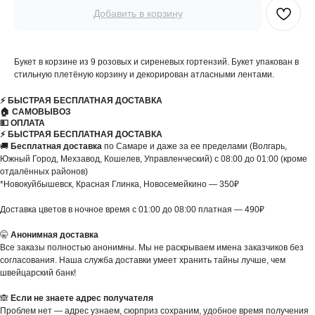
Добавить в корзину
Букет в корзине из 9 розовых и сиреневых гортензий. Букет упакован в
стильную плетёную корзину и декорирован атласными лентами.
⚡️ БЫСТРАЯ БЕСПЛАТНАЯ ДОСТАВКА
🏠 САМОВЫВОЗ
💵 ОПЛАТА
⚡️ БЫСТРАЯ БЕСПЛАТНАЯ ДОСТАВКА
🚚
Бесплатная доставка
по Самаре и даже за ее пределами (Волгарь,
Южный Город, Мехзавод, Кошелев, Управленческий) с 08:00 до 01:00 (кроме
отдалённых районов)
*Новокуйбышевск, Красная Глинка, Новосемейкино — 350₽
Доставка цветов в ночное время с 01:00 до 08:00 платная — 490₽
🤫
Анонимная доставка
Все заказы полностью анонимны. Мы не раскрываем имена заказчиков без
согласования. Наша служба доставки умеет хранить тайны лучше, чем
швейцарский банк!
🙈
Если не знаете адрес получателя
Проблем нет — адрес узнаем, сюрприз сохраним, удобное время получения