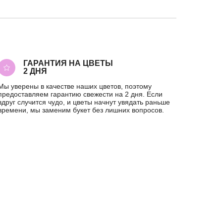
ГАРАНТИЯ НА ЦВЕТЫ
2 ДНЯ
Мы уверены в качестве наших цветов, поэтому
предоставляем гарантию свежести на 2 дня. Если
вдруг случится чудо, и цветы начнут увядать раньше
времени, мы заменим букет без лишних вопросов.