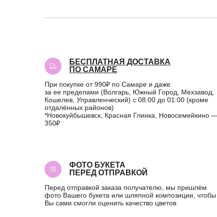
БЕСПЛАТНАЯ ДОСТАВКА
ПО САМАРЕ
При покупке от 990₽ по Самаре и даже
за ее пределами (Волгарь, Южный Город, Мехзавод,
Кошелев, Управленческий) с 08:00 до 01:00 (кроме
отдалённых районов)
*Новокуйбышевск, Красная Глинка, Новосемейкино 
350₽
ФОТО БУКЕТА
ПЕРЕД ОТПРАВКОЙ
Перед отправкой заказа получателю, мы пришлём
фото Вашего букета или шляпной композиции, чтобы
Вы сами смогли оценить качество цветов