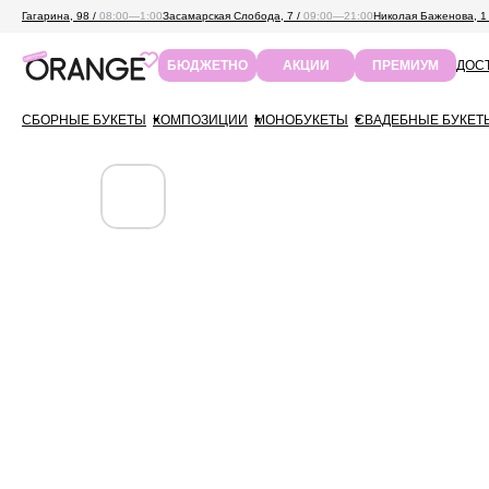
Гагарина, 98 /
08:00—1:00
Засамарская Слобода, 7 /
09:00—21:00
Николая Баженова, 1
ДОСТ
БЮДЖЕТНО
АКЦИИ
ПРЕМИУМ
СБОРНЫЕ БУКЕТЫ
КОМПОЗИЦИИ
МОНОБУКЕТЫ
СВАДЕБНЫЕ БУКЕТ