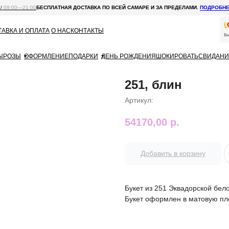
 /
09:00—21:00
БЕСПЛАТНАЯ ДОСТАВКА ПО ВСЕЙ САМАРЕ И ЗА ПРЕДЕЛАМИ.
ПОДРОБН
АВКА И ОПЛАТА
О НАС
КОНТАКТЫ
Ы
РОЗЫ
ОФОРМЛЕНИЕ
ПОДАРКИ
ДЕНЬ РОЖДЕНИЯ
ШОКИРОВАТЬ
СВИДАНИ
251, блин
Артикул:
54170,00
р.
Добавить в корзину
Букет из 251 Эквадорской бел
Букет оформлен в матовую пл