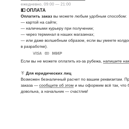
ежедневно, 09:00 — 21:00
💵 ОПЛАТА
Оплатить заказ
вы можете любым удобным способом:
— картой на сайте;
— наличными курьеру при получении;
— через терминал в наших магазинах;
— или даже волшебным образом, если вы умеете колдов
в разработке).
Если вы не можете оплатить из-за рубежа,
напишите на
👔
Для юридических лиц
Возможен безналичный расчет по вашим реквизитам. П
заказа —
сообщите об этом
и мы оформим всё так, что 
довольна, а начальник — счастлив!