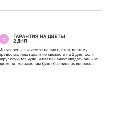
ГАРАНТИЯ НА ЦВЕТЫ
2 ДНЯ
Мы уверены в качестве наших цветов, поэтому
предоставляем гарантию свежести на 2 дня. Если
вдруг случится чудо, и цветы начнут увядать раньше
времени, мы заменим букет без лишних вопросов.