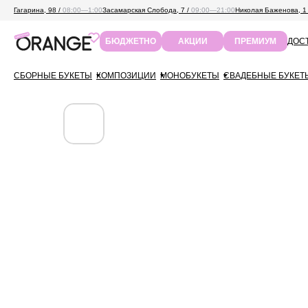
Гагарина, 98 /
08:00—1:00
Засамарская Слобода, 7 /
09:00—21:00
Николая Баженова, 1
ДОСТ
БЮДЖЕТНО
АКЦИИ
ПРЕМИУМ
СБОРНЫЕ БУКЕТЫ
КОМПОЗИЦИИ
МОНОБУКЕТЫ
СВАДЕБНЫЕ БУКЕТ