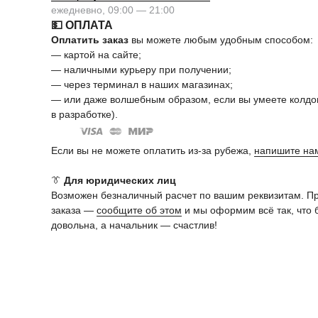
ежедневно, 09:00 — 21:00
💵 ОПЛАТА
Оплатить заказ
вы можете любым удобным способом:
— картой на сайте;
— наличными курьеру при получении;
— через терминал в наших магазинах;
— или даже волшебным образом, если вы умеете колдов
в разработке).
Если вы не можете оплатить из-за рубежа,
напишите на
👔
Для юридических лиц
Возможен безналичный расчет по вашим реквизитам. П
заказа —
сообщите об этом
и мы оформим всё так, что 
довольна, а начальник — счастлив!