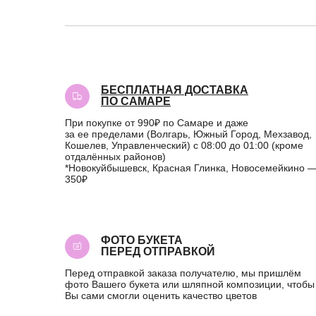
БЕСПЛАТНАЯ ДОСТАВКА
ПО САМАРЕ
При покупке от 990₽ по Самаре и даже
за ее пределами (Волгарь, Южный Город, Мехзавод,
Кошелев, Управленческий) с 08:00 до 01:00 (кроме
отдалённых районов)
*Новокуйбышевск, Красная Глинка, Новосемейкино 
350₽
ФОТО БУКЕТА
ПЕРЕД ОТПРАВКОЙ
Перед отправкой заказа получателю, мы пришлём
фото Вашего букета или шляпной композиции, чтобы
Вы сами смогли оценить качество цветов