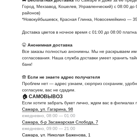
🚚
Бесплатная доставка
по Самаре и даже за ее пред
Город, Мехзавод, Кошелев, Управленческий) с 08:00 до
районов)
*Новокуйбышевск, Красная Глинка, Новосемейкино — 3
Доставка цветов в ночное время с 01:00 до 08:00 платн
🤫
Анонимная доставка
Все заказы полностью анонимны. Мы не раскрываем име
согласования. Наша служба доставки умеет хранить та
банк!
🙈
Если не знаете адрес получателя
Проблем нет — адрес узнаем, сюрприз сохраним, удоб
согласуем, вас не сдадим.
🏠 САМОВЫВОЗ
Если хотите забрать букет лично, ждем вас в филиалах 
Самара, ул. Гагарина, 98
ежедневно, 08:00 — 01:00
Самара, б-р Засамарская Слобода, 7
ежедневно, 09:00 — 21:00
Самара, ул. Николая Баженова, 1