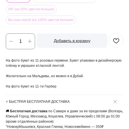
VIP (на 50% цветов больше)
Вы наш герой (на 100% цветов больше)
Добавить в корзину
На фото букет из 11 розовых гермини. Букет упакован в дизайнерскую
плёнку и украшен атласной лентой.
Желательно на Мальдивы, но можно и в Дубай.
На фото букет из 11-ти Гербер
⚡️ БЫСТРАЯ БЕСПЛАТНАЯ ДОСТАВКА
🚚
Бесплатная доставка
по Самаре и даже за ее пределами (Волгарь,
Южный Город, Мехзавод, Кошелев, Управленческий) с 08:00 до 01:00
(кроме отдалённых районов)
*Новокуйбышевск, Красная Глинка, Новосемейкино — 350₽