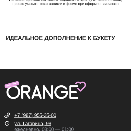
просто укажите текст записки в форме при оформлении заказа
О нас
Доставка и оплата
Контакты
ИДЕАЛЬНОЕ ДОПОЛНЕНИЕ К БУКЕТУ
ИП Николаев Александр Сергеевич
ИНН 631307579272
политика конфиденциальности
согласие на обработку
персональных данных
согласие на получение
рекламных и информационных
рассылок