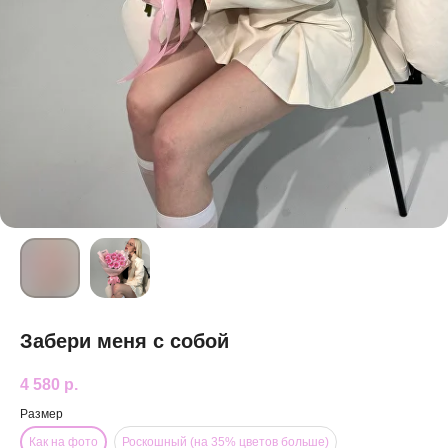
Забери меня с собой
4 580
р.
Размер
Как на фото
Роскошный (на 35% цветов больше)