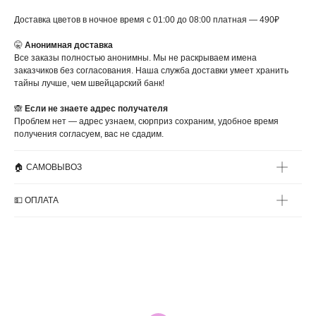
Доставка цветов в ночное время с 01:00 до 08:00 платная — 490₽
🤫
Анонимная доставка
Все заказы полностью анонимны. Мы не раскрываем имена
заказчиков без согласования. Наша служба доставки умеет хранить
тайны лучше, чем швейцарский банк!
🙈
Если не знаете адрес получателя
Проблем нет — адрес узнаем, сюрприз сохраним, удобное время
получения согласуем, вас не сдадим.
🏠 САМОВЫВОЗ
💵 ОПЛАТА