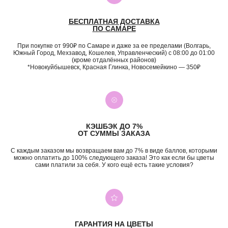
БЕСПЛАТНАЯ ДОСТАВКА
ПО САМАРЕ
При покупке от 990₽ по Самаре и даже за ее пределами (Волгарь,
Южный Город, Мехзавод, Кошелев, Управленческий) с 08:00 до 01:00
(кроме отдалённых районов)
*Новокуйбышевск, Красная Глинка, Новосемейкино — 350₽
КЭШБЭК ДО 7%
ОТ СУММЫ ЗАКАЗА
С каждым заказом мы возвращаем вам до 7% в виде баллов, которыми
можно оплатить до 100% следующего заказа! Это как если бы цветы
сами платили за себя. У кого ещё есть такие условия?
ГАРАНТИЯ НА ЦВЕТЫ