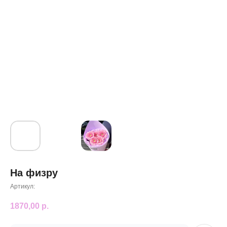
На физру
Артикул:
1870,00
р.