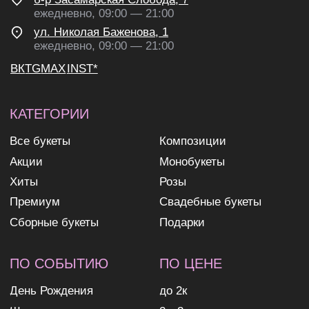
персональных данных
согласие на получение
рекламных и информационных
рассылок