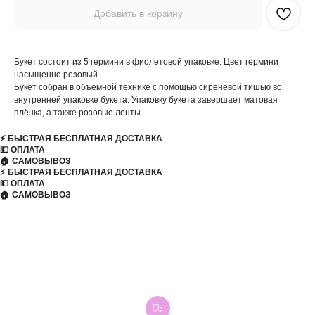
Добавить в корзину
Букет состоит из 5 гермини в фиолетовой упаковке. Цвет гермини
насыщенно розовый.
Букет собран в объёмной технике с помощью сиреневой тишью во
внутренней упаковке букета. Упаковку букета завершает матовая
плёнка, а также розовые ленты.
⚡️ БЫСТРАЯ БЕСПЛАТНАЯ ДОСТАВКА
💵 ОПЛАТА
🏠 САМОВЫВОЗ
⚡️ БЫСТРАЯ БЕСПЛАТНАЯ ДОСТАВКА
💵 ОПЛАТА
🏠 САМОВЫВОЗ