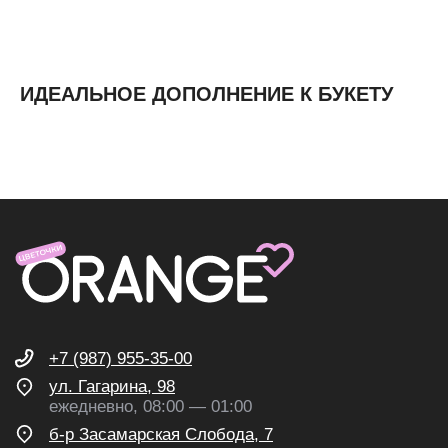
Доставка и оплата
Контакты
ИДЕАЛЬНОЕ ДОПОЛНЕНИЕ К БУКЕТУ
ИП Николаев Александр Сергеевич
ИНН 631307579272
политика конфиденциальности
согласие на обработку
персональных данных
согласие на получение
рекламных и информационных
рассылок