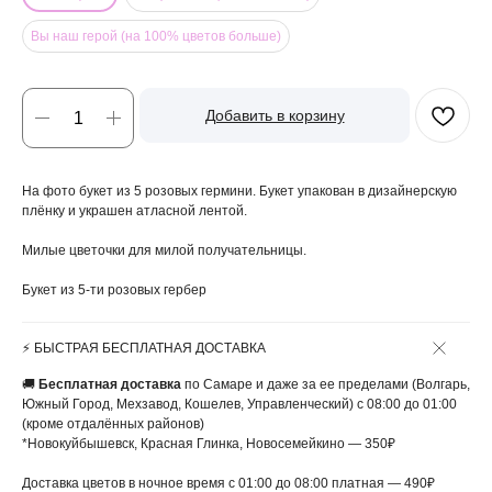
Вы наш герой (на 100% цветов больше)
Добавить в корзину
На фото букет из 5 розовых гермини. Букет упакован в дизайнерскую
плёнку и украшен атласной лентой.
Милые цветочки для милой получательницы.
Букет из 5-ти розовых гербер
⚡️ БЫСТРАЯ БЕСПЛАТНАЯ ДОСТАВКА
🚚
Бесплатная доставка
по Самаре и даже за ее пределами (Волгарь,
Южный Город, Мехзавод, Кошелев, Управленческий) с 08:00 до 01:00
(кроме отдалённых районов)
*Новокуйбышевск, Красная Глинка, Новосемейкино — 350₽
Доставка цветов в ночное время с 01:00 до 08:00 платная — 490₽