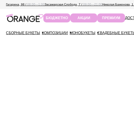
Гагарина, 98 /
08:00—1:00
Засамарская Слобода, 7 /
09:00—21:00
Николая Баженова, 1
ДОСТ
БЮДЖЕТНО
АКЦИИ
ПРЕМИУМ
СБОРНЫЕ БУКЕТЫ
КОМПОЗИЦИИ
МОНОБУКЕТЫ
СВАДЕБНЫЕ БУКЕТ