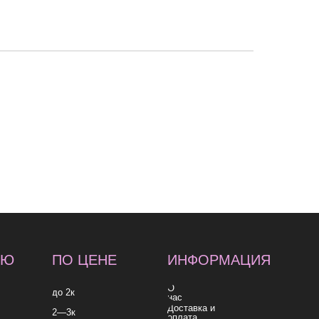
 ЦЕНЕ
ИНФОРМАЦИЯ
О
нас
Доставка и
оплата
Контакты
к
согласие на обработку
согласие на получе