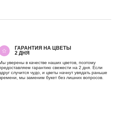
ГАРАНТИЯ НА ЦВЕТЫ
2 ДНЯ
Мы уверены в качестве наших цветов, поэтому
предоставляем гарантию свежести на 2 дня. Если
вдруг случится чудо, и цветы начнут увядать раньше
времени, мы заменим букет без лишних вопросов.