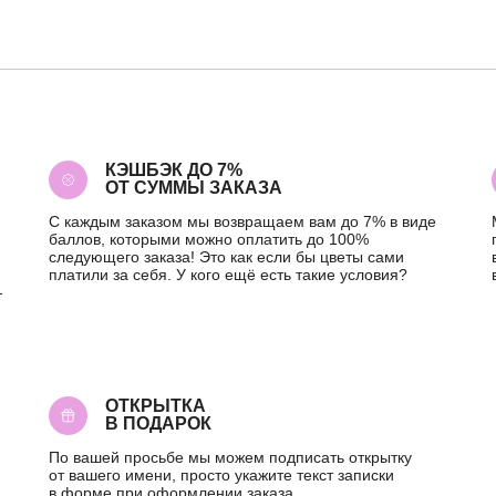
КЭШБЭК ДО 7%
ОТ СУММЫ ЗАКАЗА
С каждым заказом мы возвращаем вам до 7% в виде
баллов, которыми можно оплатить до 100%
следующего заказа! Это как если бы цветы сами
платили за себя. У кого ещё есть такие условия?
—
ОТКРЫТКА
В ПОДАРОК
По вашей просьбе мы можем подписать открытку
от вашего имени, просто укажите текст записки
в форме при оформлении заказа