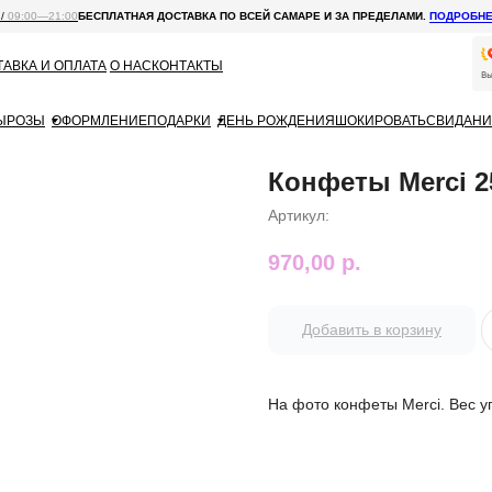
 /
09:00—21:00
БЕСПЛАТНАЯ ДОСТАВКА ПО ВСЕЙ САМАРЕ И ЗА ПРЕДЕЛАМИ.
ПОДРОБН
АВКА И ОПЛАТА
О НАС
КОНТАКТЫ
Ы
РОЗЫ
ОФОРМЛЕНИЕ
ПОДАРКИ
ДЕНЬ РОЖДЕНИЯ
ШОКИРОВАТЬ
СВИДАНИ
Конфеты Merci 2
Артикул:
970,00
р.
Добавить в корзину
На фото конфеты Merci. Вес упа