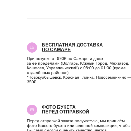
БЕСПЛАТНАЯ ДОСТАВКА
ПО САМАРЕ
При покупке от 990₽ по Самаре и даже
за ее пределами (Волгарь, Южный Город, Мехзавод,
Кошелев, Управленческий) с 08:00 до 01:00 (кроме
отдалённых районов)
*Новокуйбышевск, Красная Глинка, Новосемейкино 
350₽
ФОТО БУКЕТА
ПЕРЕД ОТПРАВКОЙ
Перед отправкой заказа получателю, мы пришлём
фото Вашего букета или шляпной композиции, чтобы
Вы сами смогли оценить качество цветов