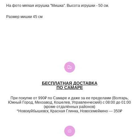
На фото мягкая игрушка "Мишка". Высота игрушки - 50 см.
Размер мишки 45 см
БЕСПЛАТНАЯ ДОСТАВКА
ПО САМАРЕ
При покупке от 990₽ по Самаре и даже за ее пределами (Волгарь,
Южный Город, Мехзавод, Кошелев, Управленческий) с 08:00 до 01:00
(кроме отдалённых районов)
*Новокуйбышевск, Красная Глинка, Новосемейкино — 350₽