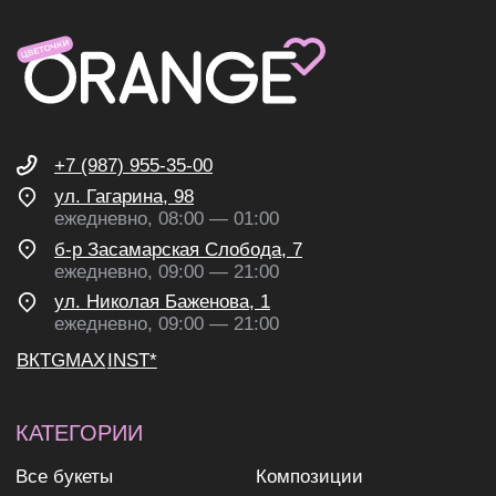
Контакты
ИП Николаев Александр Сергеевич
ИНН 631307579272
политика конфиденциальности
согласие на обработку
персональных данных
согласие на получение
рекламных и информационных
рассылок