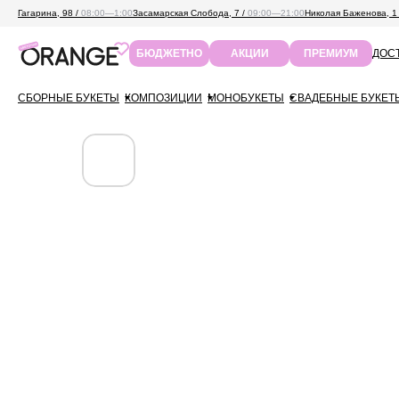
Гагарина, 98 /
08:00—1:00
Засамарская Слобода, 7 /
09:00—21:00
Николая Баженова, 1
ДОСТ
БЮДЖЕТНО
АКЦИИ
ПРЕМИУМ
СБОРНЫЕ БУКЕТЫ
КОМПОЗИЦИИ
МОНОБУКЕТЫ
СВАДЕБНЫЕ БУКЕТ