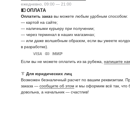
ежедневно, 09:00 — 21:00
💵 ОПЛАТА
Оплатить заказ
вы можете любым удобным способом:
— картой на сайте;
— наличными курьеру при получении;
— через терминал в наших магазинах;
— или даже волшебным образом, если вы умеете колдов
в разработке).
Если вы не можете оплатить из-за рубежа,
напишите на
👔
Для юридических лиц
Возможен безналичный расчет по вашим реквизитам. П
заказа —
сообщите об этом
и мы оформим всё так, что 
довольна, а начальник — счастлив!