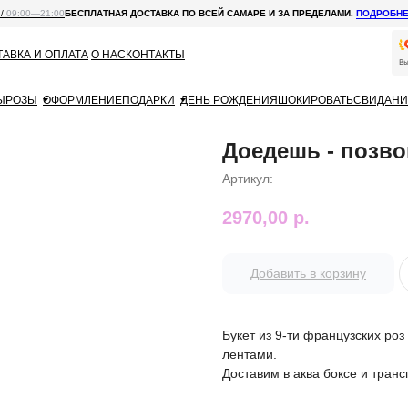
 /
09:00—21:00
БЕСПЛАТНАЯ ДОСТАВКА ПО ВСЕЙ САМАРЕ И ЗА ПРЕДЕЛАМИ.
ПОДРОБН
АВКА И ОПЛАТА
О НАС
КОНТАКТЫ
Ы
РОЗЫ
ОФОРМЛЕНИЕ
ПОДАРКИ
ДЕНЬ РОЖДЕНИЯ
ШОКИРОВАТЬ
СВИДАНИ
Доедешь - позв
Артикул:
2970,00
р.
Добавить в корзину
Букет из 9-ти французских ро
лентами.
Доставим в аква боксе и тран