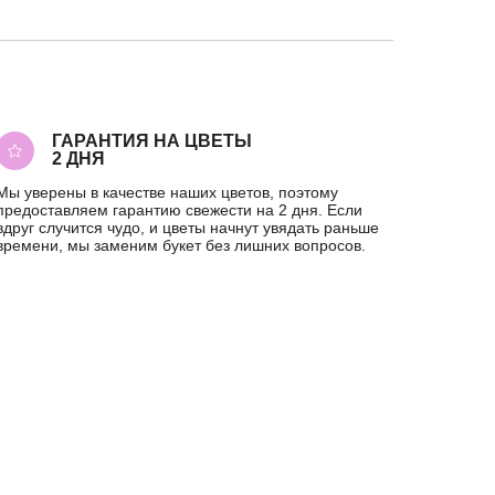
ГАРАНТИЯ НА ЦВЕТЫ
2 ДНЯ
Мы уверены в качестве наших цветов, поэтому
предоставляем гарантию свежести на 2 дня. Если
вдруг случится чудо, и цветы начнут увядать раньше
времени, мы заменим букет без лишних вопросов.