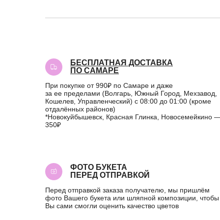
БЕСПЛАТНАЯ ДОСТАВКА
ПО САМАРЕ
При покупке от 990₽ по Самаре и даже
за ее пределами (Волгарь, Южный Город, Мехзавод,
Кошелев, Управленческий) с 08:00 до 01:00 (кроме
отдалённых районов)
*Новокуйбышевск, Красная Глинка, Новосемейкино 
350₽
ФОТО БУКЕТА
ПЕРЕД ОТПРАВКОЙ
Перед отправкой заказа получателю, мы пришлём
фото Вашего букета или шляпной композиции, чтобы
Вы сами смогли оценить качество цветов