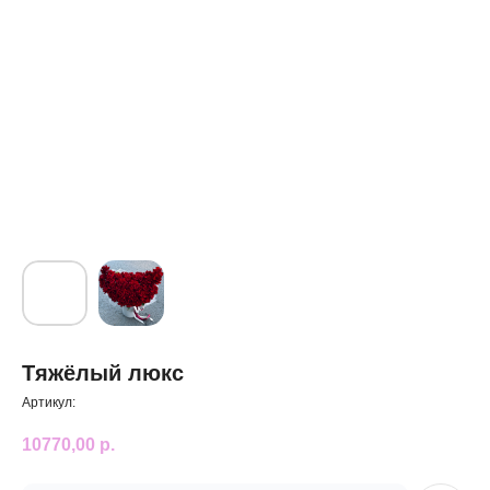
Тяжёлый люкс
Артикул:
10770,00
р.