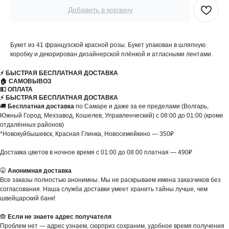
Добавить в корзину
Букет из 41 французской красной розы. Букет упакован в шляпную
коробку и декорирован дизайнерской плёнкой и атласными лентами.
⚡️ БЫСТРАЯ БЕСПЛАТНАЯ ДОСТАВКА
🏠 САМОВЫВОЗ
💵 ОПЛАТА
⚡️ БЫСТРАЯ БЕСПЛАТНАЯ ДОСТАВКА
🚚
Бесплатная доставка
по Самаре и даже за ее пределами (Волгарь,
Южный Город, Мехзавод, Кошелев, Управленческий) с 08:00 до 01:00 (кроме
отдалённых районов)
*Новокуйбышевск, Красная Глинка, Новосемейкино — 350₽
Доставка цветов в ночное время с 01:00 до 08:00 платная — 490₽
🤫
Анонимная доставка
Все заказы полностью анонимны. Мы не раскрываем имена заказчиков без
согласования. Наша служба доставки умеет хранить тайны лучше, чем
швейцарский банк!
🙈
Если не знаете адрес получателя
Проблем нет — адрес узнаем, сюрприз сохраним, удобное время получения