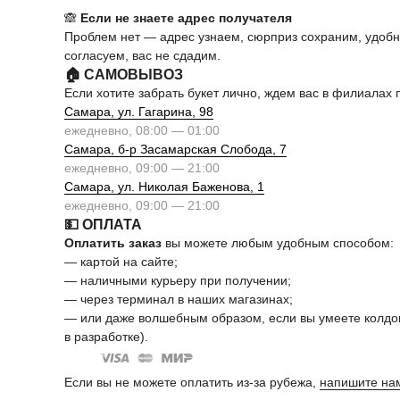
🙈
Если не знаете адрес получателя
Проблем нет — адрес узнаем, сюрприз сохраним, удоб
согласуем, вас не сдадим.
🏠 САМОВЫВОЗ
Если хотите забрать букет лично, ждем вас в филиалах 
Самара, ул. Гагарина, 98
ежедневно, 08:00 — 01:00
Самара, б-р Засамарская Слобода, 7
ежедневно, 09:00 — 21:00
Самара, ул. Николая Баженова, 1
ежедневно, 09:00 — 21:00
💵 ОПЛАТА
Оплатить заказ
вы можете любым удобным способом:
— картой на сайте;
— наличными курьеру при получении;
— через терминал в наших магазинах;
— или даже волшебным образом, если вы умеете колдов
в разработке).
Если вы не можете оплатить из-за рубежа,
напишите на