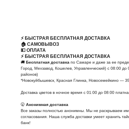
⚡️ БЫСТРАЯ БЕСПЛАТНАЯ ДОСТАВКА
🏠 САМОВЫВОЗ
💵 ОПЛАТА
⚡️ БЫСТРАЯ БЕСПЛАТНАЯ ДОСТАВКА
🚚
Бесплатная доставка
по Самаре и даже за ее пред
Город, Мехзавод, Кошелев, Управленческий) с 08:00 до
районов)
*Новокуйбышевск, Красная Глинка, Новосемейкино — 3
Доставка цветов в ночное время с 01:00 до 08:00 платн
🤫
Анонимная доставка
Все заказы полностью анонимны. Мы не раскрываем име
согласования. Наша служба доставки умеет хранить та
банк!