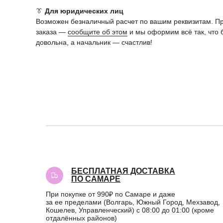
👔
Для юридических лиц
Возможен безналичный расчет по вашим реквизитам. П
заказа —
сообщите об этом
и мы оформим всё так, что 
довольна, а начальник — счастлив!
БЕСПЛАТНАЯ ДОСТАВКА
ПО САМАРЕ
При покупке от 990₽ по Самаре и даже
за ее пределами (Волгарь, Южный Город, Мехзавод,
Кошелев, Управленческий) с 08:00 до 01:00 (кроме
отдалённых районов)