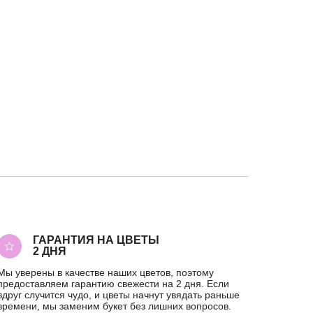
ГАРАНТИЯ НА ЦВЕТЫ
2 ДНЯ
Мы уверены в качестве наших цветов, поэтому
предоставляем гарантию свежести на 2 дня. Если
вдруг случится чудо, и цветы начнут увядать раньше
времени, мы заменим букет без лишних вопросов.