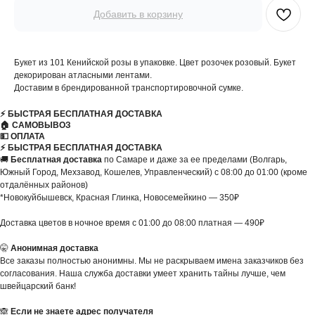
Добавить в корзину
Букет из 101 Кенийской розы в упаковке. Цвет розочек розовый. Букет
декорирован атласными лентами.
Доставим в брендированной транспортировочной сумке.
⚡️ БЫСТРАЯ БЕСПЛАТНАЯ ДОСТАВКА
🏠 САМОВЫВОЗ
💵 ОПЛАТА
⚡️ БЫСТРАЯ БЕСПЛАТНАЯ ДОСТАВКА
🚚
Бесплатная доставка
по Самаре и даже за ее пределами (Волгарь,
Южный Город, Мехзавод, Кошелев, Управленческий) с 08:00 до 01:00 (кроме
отдалённых районов)
*Новокуйбышевск, Красная Глинка, Новосемейкино — 350₽
Доставка цветов в ночное время с 01:00 до 08:00 платная — 490₽
🤫
Анонимная доставка
Все заказы полностью анонимны. Мы не раскрываем имена заказчиков без
согласования. Наша служба доставки умеет хранить тайны лучше, чем
швейцарский банк!
🙈
Если не знаете адрес получателя