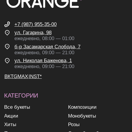
согласие на получение
рекламных и информационных
рассылок