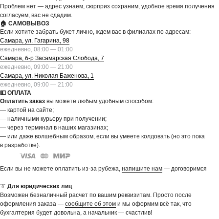
Проблем нет — адрес узнаем, сюрприз сохраним, удобное время получения
согласуем, вас не сдадим.
🏠 САМОВЫВОЗ
Если хотите забрать букет лично, ждем вас в филиалах по адресам:
Самара, ул. Гагарина, 98
ежедневно, 08:00 — 01:00
Самара, б-р Засамарская Слобода, 7
ежедневно, 09:00 — 21:00
Самара, ул. Николая Баженова, 1
ежедневно, 09:00 — 21:00
💵 ОПЛАТА
Оплатить заказ
вы можете любым удобным способом:
— картой на сайте;
— наличными курьеру при получении;
— через терминал в наших магазинах;
— или даже волшебным образом, если вы умеете колдовать (но это пока
в разработке).
Если вы не можете оплатить из-за рубежа,
напишите нам
— договоримся
👔
Для юридических лиц
Возможен безналичный расчет по вашим реквизитам. Просто после
оформления заказа —
сообщите об этом
и мы оформим всё так, что
бухгалтерия будет довольна, а начальник — счастлив!