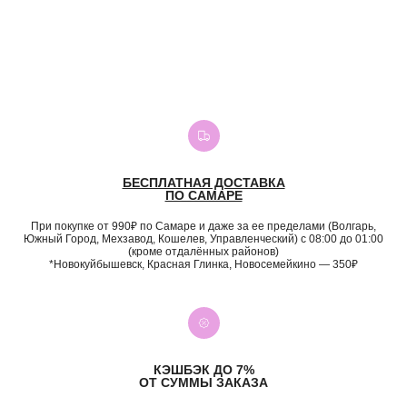
БЕСПЛАТНАЯ ДОСТАВКА
ПО САМАРЕ
При покупке от 990₽ по Самаре и даже за ее пределами (Волгарь,
Южный Город, Мехзавод, Кошелев, Управленческий) с 08:00 до 01:00
(кроме отдалённых районов)
*Новокуйбышевск, Красная Глинка, Новосемейкино — 350₽
КЭШБЭК ДО 7%
ОТ СУММЫ ЗАКАЗА