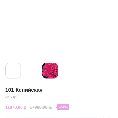
101 Кенийская
Артикул:
-34%
11870,00
р.
17980,00
р.