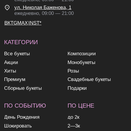
согласие на получение
рекламных и информационных
рассылок