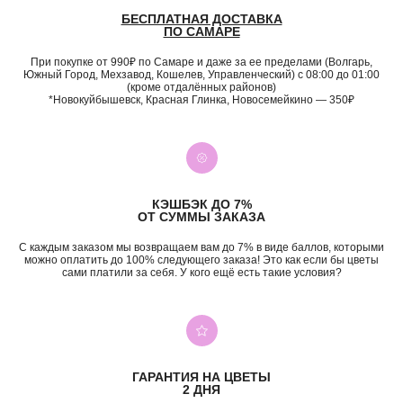
БЕСПЛАТНАЯ ДОСТАВКА
ПО САМАРЕ
При покупке от 990₽ по Самаре и даже за ее пределами (Волгарь,
Южный Город, Мехзавод, Кошелев, Управленческий) с 08:00 до 01:00
(кроме отдалённых районов)
*Новокуйбышевск, Красная Глинка, Новосемейкино — 350₽
КЭШБЭК ДО 7%
ОТ СУММЫ ЗАКАЗА
С каждым заказом мы возвращаем вам до 7% в виде баллов, которыми
можно оплатить до 100% следующего заказа! Это как если бы цветы
сами платили за себя. У кого ещё есть такие условия?
ГАРАНТИЯ НА ЦВЕТЫ
2 ДНЯ