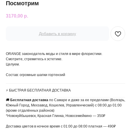
Посмотрим
3170,00
р.
Добавить в корзину
ORANGE законодатель моды и стиля в мире флористики.
Смотрите, стремитесь к эстетике.
Целуем.
Состав: огромные шапки гортензий
⚡️ БЫСТРАЯ БЕСПЛАТНАЯ ДОСТАВКА
🚚
Бесплатная доставка
по Самаре и даже за ее пределами (Волгарь,
Южный Город, Мехзавод, Кошелев, Управленческий) с 08:00 до 01:00
(кроме отдалённых районов)
*Новокуйбышевск, Красная Глинка, Новосемейкино — 350₽
Доставка цветов в ночное время с 01:00 до 08:00 платная — 490₽