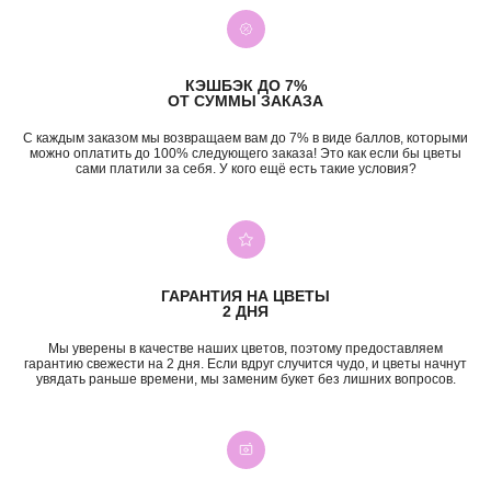
КЭШБЭК ДО 7%
ОТ СУММЫ ЗАКАЗА
С каждым заказом мы возвращаем вам до 7% в виде баллов, которыми
можно оплатить до 100% следующего заказа! Это как если бы цветы
сами платили за себя. У кого ещё есть такие условия?
ГАРАНТИЯ НА ЦВЕТЫ
2 ДНЯ
Мы уверены в качестве наших цветов, поэтому предоставляем
гарантию свежести на 2 дня. Если вдруг случится чудо, и цветы начнут
увядать раньше времени, мы заменим букет без лишних вопросов.
+7 (987) 955-35-00
ул. Гагарина, 98
ежедневно, 08:00 — 01:00