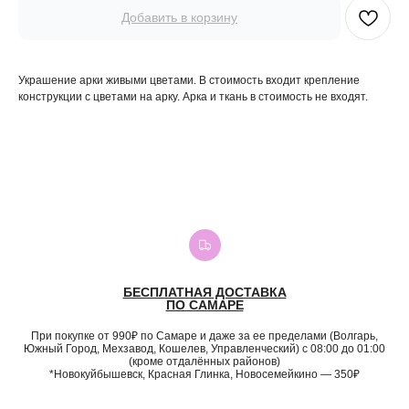
Добавить в корзину
Украшение арки живыми цветами. В стоимость входит крепление
конструкции с цветами на арку. Арка и ткань в стоимость не входят.
БЕСПЛАТНАЯ ДОСТАВКА
ПО САМАРЕ
При покупке от 990₽ по Самаре и даже за ее пределами (Волгарь,
Южный Город, Мехзавод, Кошелев, Управленческий) с 08:00 до 01:00
(кроме отдалённых районов)
*Новокуйбышевск, Красная Глинка, Новосемейкино — 350₽