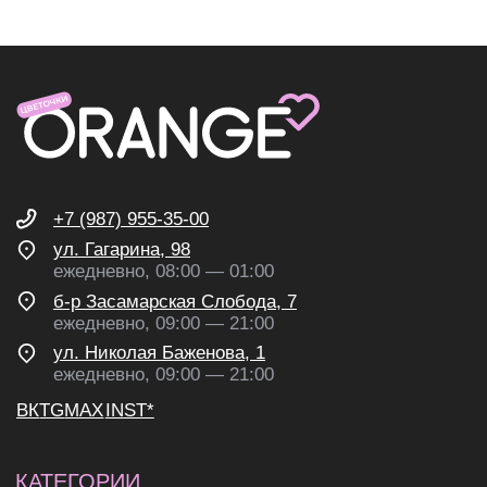
О нас
Доставка и оплата
Контакты
ИП Николаев Александр Сергеевич
ИНН 631307579272
политика конфиденциальности
согласие на обработку
персональных данных
согласие на получение
рекламных и информационных
рассылок