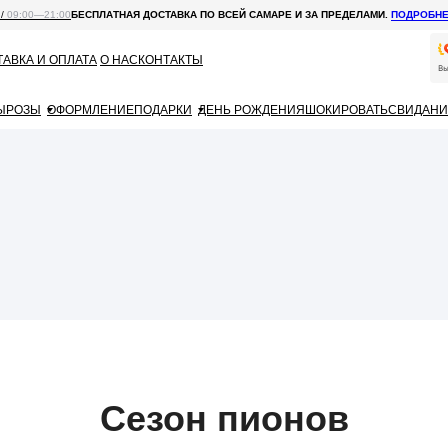
 /
09:00—21:00
БЕСПЛАТНАЯ ДОСТАВКА ПО ВСЕЙ САМАРЕ И ЗА ПРЕДЕЛАМИ.
ПОДРОБН
АВКА И ОПЛАТА
О НАС
КОНТАКТЫ
Ы
РОЗЫ
ОФОРМЛЕНИЕ
ПОДАРКИ
ДЕНЬ РОЖДЕНИЯ
ШОКИРОВАТЬ
СВИДАНИ
Сезон пионов