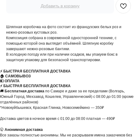
Добавить в корзину
Шляпная коробочка на фото состоит из французских белых роз и
нежно-розовых кустовых роз.
Композиция собрана в современной односторонней технике, с
помощью которой она выглядит объёмней. Шляпную коробку
завершают нежно-розовые бантики.
В холодную погоду или при наличии осадков, мы упакуем бокс в
защитную упаковку для безопасной транспортировки.
⚡️ БЫСТРАЯ БЕСПЛАТНАЯ ДОСТАВКА
🏠 САМОВЫВОЗ
💵 ОПЛАТА
⚡️ БЫСТРАЯ БЕСПЛАТНАЯ ДОСТАВКА
🚚
Бесплатная доставка
по Самаре и даже за ее пределами (Волгарь,
Южный Город, Мехзавод, Кошелев, Управленческий) с 08:00 до 01:00 (кроме
отдалённых районов)
*Новокуйбышевск, Красная Глинка, Новосемейкино — 350₽
Доставка цветов в ночное время с 01:00 до 08:00 платная — 490₽
🤫
Анонимная доставка
Все заказы полностью анонимны. Мы не раскрываем имена заказчиков без