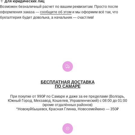
👔
Для юридических лиц
Возможен безналичный расчет по вашим реквизитам. Просто после
оформления заказа —
сообщите об этом
и мы оформим всё так, что
бухгалтерия будет довольна, а начальник — счастлив!
БЕСПЛАТНАЯ ДОСТАВКА
ПО САМАРЕ
При покупке от 990₽ по Самаре и даже за ее пределами (Волгарь,
Южный Город, Мехзавод, Кошелев, Управленческий) с 08:00 до 01:00
(кроме отдалённых районов)
*Новокуйбышевск, Красная Глинка, Новосемейкино — 350₽