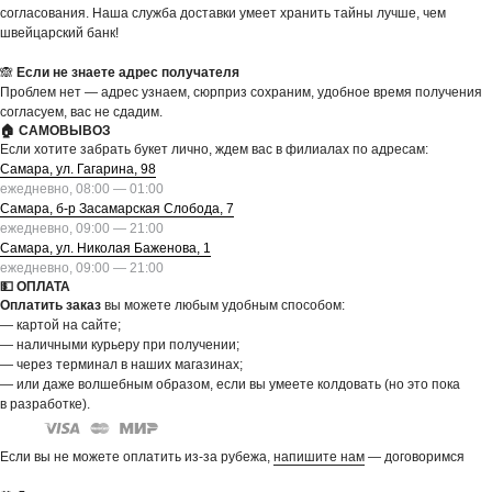
согласования. Наша служба доставки умеет хранить тайны лучше, чем
швейцарский банк!
🙈
Если не знаете адрес получателя
Проблем нет — адрес узнаем, сюрприз сохраним, удобное время получения
согласуем, вас не сдадим.
🏠 САМОВЫВОЗ
Если хотите забрать букет лично, ждем вас в филиалах по адресам:
Самара, ул. Гагарина, 98
ежедневно, 08:00 — 01:00
Самара, б-р Засамарская Слобода, 7
ежедневно, 09:00 — 21:00
Самара, ул. Николая Баженова, 1
ежедневно, 09:00 — 21:00
💵 ОПЛАТА
Оплатить заказ
вы можете любым удобным способом:
— картой на сайте;
— наличными курьеру при получении;
— через терминал в наших магазинах;
— или даже волшебным образом, если вы умеете колдовать (но это пока
в разработке).
Если вы не можете оплатить из-за рубежа,
напишите нам
— договоримся