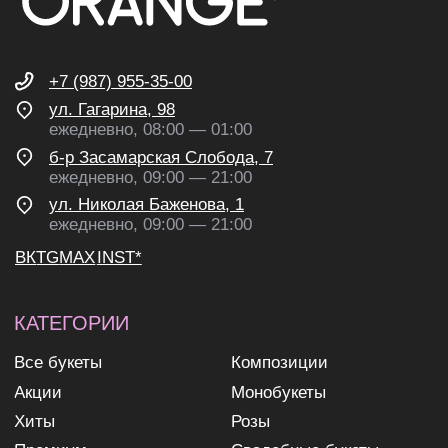
согласие на получение
рекламных и информационных
рассылок