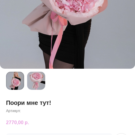
Поори мне тут!
Артикул:
2770,00
р.