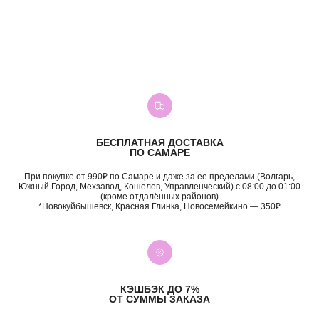
БЕСПЛАТНАЯ ДОСТАВКА
ПО САМАРЕ
При покупке от 990₽ по Самаре и даже за ее пределами (Волгарь,
Южный Город, Мехзавод, Кошелев, Управленческий) с 08:00 до 01:00
(кроме отдалённых районов)
*Новокуйбышевск, Красная Глинка, Новосемейкино — 350₽
КЭШБЭК ДО 7%
ОТ СУММЫ ЗАКАЗА