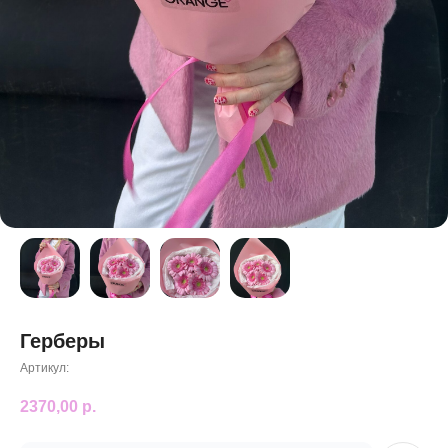
Герберы
Артикул:
2370,00
р.