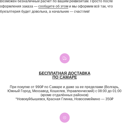
Возможен безналичный расчет по вашим реквизитам. Просто после
оформления заказа —
сообщите об этом
и мы оформим всё так, что
бухгалтерия будет довольна, а начальник — счастлив!
БЕСПЛАТНАЯ ДОСТАВКА
ПО САМАРЕ
При покупке от 990₽ по Самаре и даже за ее пределами (Волгарь,
Южный Город, Мехзавод, Кошелев, Управленческий) с 08:00 до 01:00
(кроме отдалённых районов)
*Новокуйбышевск, Красная Глинка, Новосемейкино — 350₽