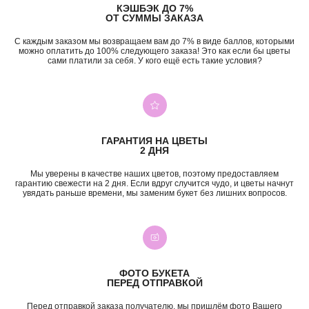
КЭШБЭК ДО 7%
ОТ СУММЫ ЗАКАЗА
С каждым заказом мы возвращаем вам до 7% в виде баллов, которыми
можно оплатить до 100% следующего заказа! Это как если бы цветы
сами платили за себя. У кого ещё есть такие условия?
+7 (987) 955-35-00
ул. Гагарина, 98
ежедневно, 08:00 — 01:00
б-р Засамарская Слобода, 7
ежедневно, 09:00 — 21:00
ул. Николая Баженова, 1
ежедневно, 09:00 — 21:00
ГАРАНТИЯ НА ЦВЕТЫ
2 ДНЯ
ВК
TG
MAX
INST*
Мы уверены в качестве наших цветов, поэтому предоставляем
гарантию свежести на 2 дня. Если вдруг случится чудо, и цветы начнут
КАТЕГОРИИ
увядать раньше времени, мы заменим букет без лишних вопросов.
Все букеты
Композиции
Акции
Монобукеты
Хиты
Розы
Премиум
Свадебные букеты
Сборные букеты
Подарки
ФОТО БУКЕТА
ПЕРЕД ОТПРАВКОЙ
ПО СОБЫТИЮ
ПО ЦЕНЕ
Перед отправкой заказа получателю, мы пришлём фото Вашего