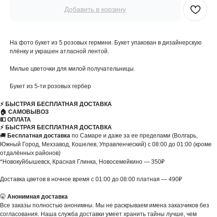
Добавить в корзину
На фото букет из 5 розовых гермини. Букет упакован в дизайнерскую
плёнку и украшен атласной лентой.
Милые цветочки для милой получательницы.
Букет из 5-ти розовых гербер
⚡️ БЫСТРАЯ БЕСПЛАТНАЯ ДОСТАВКА
🏠 САМОВЫВОЗ
💵 ОПЛАТА
⚡️ БЫСТРАЯ БЕСПЛАТНАЯ ДОСТАВКА
🚚
Бесплатная доставка
по Самаре и даже за ее пределами (Волгарь,
Южный Город, Мехзавод, Кошелев, Управленческий) с 08:00 до 01:00 (кроме
отдалённых районов)
*Новокуйбышевск, Красная Глинка, Новосемейкино — 350₽
Доставка цветов в ночное время с 01:00 до 08:00 платная — 490₽
🤫
Анонимная доставка
Все заказы полностью анонимны. Мы не раскрываем имена заказчиков без
согласования. Наша служба доставки умеет хранить тайны лучше, чем