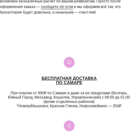
Возможен безналичный расчет по вашим реквизитам. Просто после
оформления заказа —
сообщите об этом
и мы оформим всё так, что
бухгалтерия будет довольна, а начальник — счастлив!
БЕСПЛАТНАЯ ДОСТАВКА
ПО САМАРЕ
При покупке от 990₽ по Самаре и даже за ее пределами (Волгарь,
Южный Город, Мехзавод, Кошелев, Управленческий) с 08:00 до 01:00
(кроме отдалённых районов)
*Новокуйбышевск, Красная Глинка, Новосемейкино — 350₽