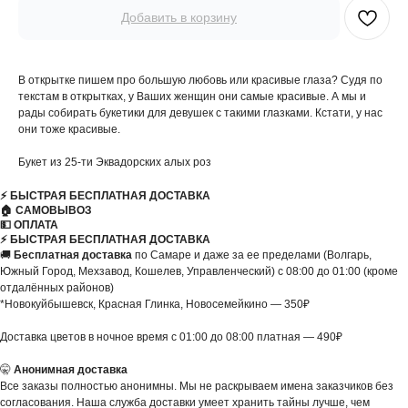
Добавить в корзину
В открытке пишем про большую любовь или красивые глаза? Судя по
текстам в открытках, у Ваших женщин они самые красивые. А мы и
рады собирать букетики для девушек с такими глазками. Кстати, у нас
они тоже красивые.
Букет из 25-ти Эквадорских алых роз
⚡️ БЫСТРАЯ БЕСПЛАТНАЯ ДОСТАВКА
🏠 САМОВЫВОЗ
💵 ОПЛАТА
⚡️ БЫСТРАЯ БЕСПЛАТНАЯ ДОСТАВКА
🚚
Бесплатная доставка
по Самаре и даже за ее пределами (Волгарь,
Южный Город, Мехзавод, Кошелев, Управленческий) с 08:00 до 01:00 (кроме
отдалённых районов)
*Новокуйбышевск, Красная Глинка, Новосемейкино — 350₽
Доставка цветов в ночное время с 01:00 до 08:00 платная — 490₽
🤫
Анонимная доставка
Все заказы полностью анонимны. Мы не раскрываем имена заказчиков без
согласования. Наша служба доставки умеет хранить тайны лучше, чем