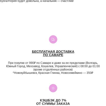
бухгалтерия будет довольна, а начальник — счастлив!
БЕСПЛАТНАЯ ДОСТАВКА
ПО САМАРЕ
При покупке от 990₽ по Самаре и даже за ее пределами (Волгарь,
Южный Город, Мехзавод, Кошелев, Управленческий) с 08:00 до 01:00
(кроме отдалённых районов)
*Новокуйбышевск, Красная Глинка, Новосемейкино — 350₽
КЭШБЭК ДО 7%
ОТ СУММЫ ЗАКАЗА