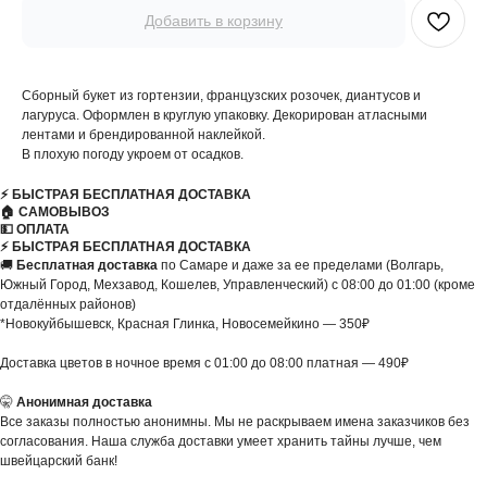
Добавить в корзину
Сборный букет из гортензии, французских розочек, диантусов и
лагуруса. Оформлен в круглую упаковку. Декорирован атласными
лентами и брендированной наклейкой.
В плохую погоду укроем от осадков.
⚡️ БЫСТРАЯ БЕСПЛАТНАЯ ДОСТАВКА
🏠 САМОВЫВОЗ
💵 ОПЛАТА
⚡️ БЫСТРАЯ БЕСПЛАТНАЯ ДОСТАВКА
🚚
Бесплатная доставка
по Самаре и даже за ее пределами (Волгарь,
Южный Город, Мехзавод, Кошелев, Управленческий) с 08:00 до 01:00 (кроме
отдалённых районов)
*Новокуйбышевск, Красная Глинка, Новосемейкино — 350₽
Доставка цветов в ночное время с 01:00 до 08:00 платная — 490₽
🤫
Анонимная доставка
Все заказы полностью анонимны. Мы не раскрываем имена заказчиков без
согласования. Наша служба доставки умеет хранить тайны лучше, чем
швейцарский банк!