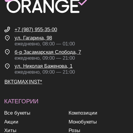
согласие на получение
рекламных и информационных
рассылок