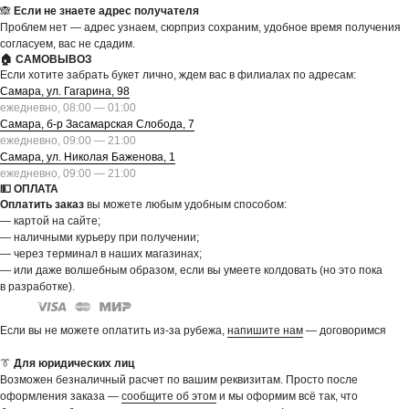
🙈
Если не знаете адрес получателя
Проблем нет — адрес узнаем, сюрприз сохраним, удобное время получения
согласуем, вас не сдадим.
🏠 САМОВЫВОЗ
Если хотите забрать букет лично, ждем вас в филиалах по адресам:
Самара, ул. Гагарина, 98
ежедневно, 08:00 — 01:00
Самара, б-р Засамарская Слобода, 7
ежедневно, 09:00 — 21:00
Самара, ул. Николая Баженова, 1
ежедневно, 09:00 — 21:00
💵 ОПЛАТА
Оплатить заказ
вы можете любым удобным способом:
— картой на сайте;
— наличными курьеру при получении;
— через терминал в наших магазинах;
— или даже волшебным образом, если вы умеете колдовать (но это пока
в разработке).
Если вы не можете оплатить из-за рубежа,
напишите нам
— договоримся
👔
Для юридических лиц
Возможен безналичный расчет по вашим реквизитам. Просто после
оформления заказа —
сообщите об этом
и мы оформим всё так, что