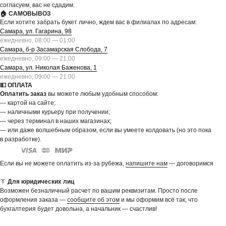
согласуем, вас не сдадим.
🏠 САМОВЫВОЗ
Если хотите забрать букет лично, ждем вас в филиалах по адресам:
Самара, ул. Гагарина, 98
ежедневно, 08:00 — 01:00
Самара, б-р Засамарская Слобода, 7
ежедневно, 09:00 — 21:00
Самара, ул. Николая Баженова, 1
ежедневно, 09:00 — 21:00
💵 ОПЛАТА
Оплатить заказ
вы можете любым удобным способом:
— картой на сайте;
— наличными курьеру при получении;
— через терминал в наших магазинах;
— или даже волшебным образом, если вы умеете колдовать (но это пока
в разработке).
Если вы не можете оплатить из-за рубежа,
напишите нам
— договоримся
👔
Для юридических лиц
Возможен безналичный расчет по вашим реквизитам. Просто после
оформления заказа —
сообщите об этом
и мы оформим всё так, что
бухгалтерия будет довольна, а начальник — счастлив!