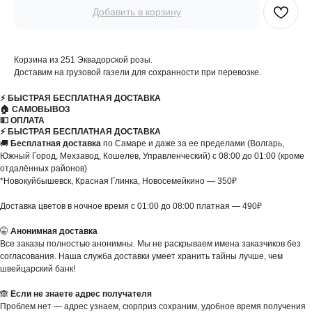
Добавить в корзину
Корзина из 251 Эквадорской розы.
Доставим на грузовой газели для сохранности при перевозке.
⚡️ БЫСТРАЯ БЕСПЛАТНАЯ ДОСТАВКА
🏠 САМОВЫВОЗ
💵 ОПЛАТА
⚡️ БЫСТРАЯ БЕСПЛАТНАЯ ДОСТАВКА
🚚
Бесплатная доставка
по Самаре и даже за ее пределами (Волгарь,
Южный Город, Мехзавод, Кошелев, Управленческий) с 08:00 до 01:00 (кроме
отдалённых районов)
*Новокуйбышевск, Красная Глинка, Новосемейкино — 350₽
Доставка цветов в ночное время с 01:00 до 08:00 платная — 490₽
🤫
Анонимная доставка
Все заказы полностью анонимны. Мы не раскрываем имена заказчиков без
согласования. Наша служба доставки умеет хранить тайны лучше, чем
швейцарский банк!
🙈
Если не знаете адрес получателя
Проблем нет — адрес узнаем, сюрприз сохраним, удобное время получения