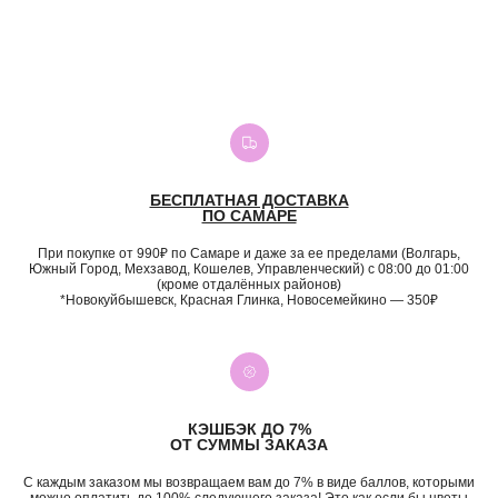
БЕСПЛАТНАЯ ДОСТАВКА
ПО САМАРЕ
При покупке от 990₽ по Самаре и даже за ее пределами (Волгарь,
Южный Город, Мехзавод, Кошелев, Управленческий) с 08:00 до 01:00
(кроме отдалённых районов)
*Новокуйбышевск, Красная Глинка, Новосемейкино — 350₽
КЭШБЭК ДО 7%
ОТ СУММЫ ЗАКАЗА
С каждым заказом мы возвращаем вам до 7% в виде баллов, которыми