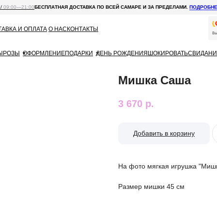
 /
09:00—21:00
БЕСПЛАТНАЯ ДОСТАВКА ПО ВСЕЙ САМАРЕ И ЗА ПРЕДЕЛАМИ.
ПОДРОБН
АВКА И ОПЛАТА
О НАС
КОНТАКТЫ
Ы
РОЗЫ
ОФОРМЛЕНИЕ
ПОДАРКИ
ДЕНЬ РОЖДЕНИЯ
ШОКИРОВАТЬ
СВИДАНИ
Мишка Саша
3 670
р.
Добавить в корзину
На фото мягкая игрушка "Мишк
Размер мишки 45 см