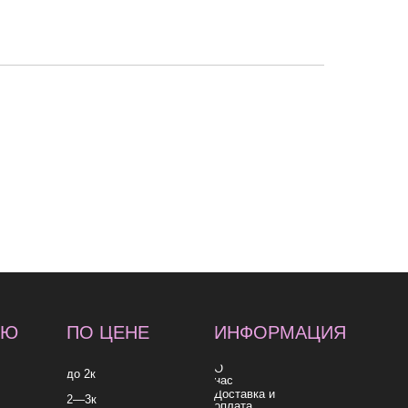
 ЦЕНЕ
ИНФОРМАЦИЯ
О
нас
Доставка и
оплата
Контакты
к
согласие на обработку
согласие на получе