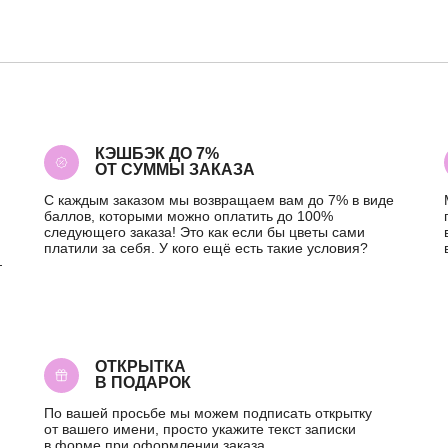
КЭШБЭК ДО 7%
ОТ СУММЫ ЗАКАЗА
С каждым заказом мы возвращаем вам до 7% в виде
баллов, которыми можно оплатить до 100%
следующего заказа! Это как если бы цветы сами
платили за себя. У кого ещё есть такие условия?
—
ОТКРЫТКА
В ПОДАРОК
По вашей просьбе мы можем подписать открытку
от вашего имени, просто укажите текст записки
в форме при оформлении заказа