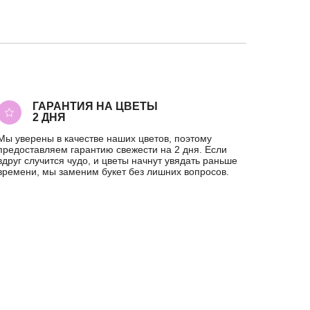
ГАРАНТИЯ НА ЦВЕТЫ
2 ДНЯ
Мы уверены в качестве наших цветов, поэтому
предоставляем гарантию свежести на 2 дня. Если
вдруг случится чудо, и цветы начнут увядать раньше
времени, мы заменим букет без лишних вопросов.