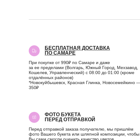
БЕСПЛАТНАЯ ДОСТАВКА
ПО САМАРЕ
При покупке от 990₽ по Самаре и даже
за ее пределами (Волгарь, Южный Город, Мехзавод,
Кошелев, Управленческий) с 08:00 до 01:00 (кроме
отдалённых районов)
*Новокуйбышевск, Красная Глинка, Новосемейкино 
350₽
ФОТО БУКЕТА
ПЕРЕД ОТПРАВКОЙ
Перед отправкой заказа получателю, мы пришлём
фото Вашего букета или шляпной композиции, чтобы
Вы сами смогли оценить качество цветов