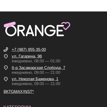
ИП Николаев Александр Сергеевич
ИНН 631307579272
политика конфиденциальности
согласие на обработку
персональных данных
согласие на получение
рекламных и информационных
рассылок