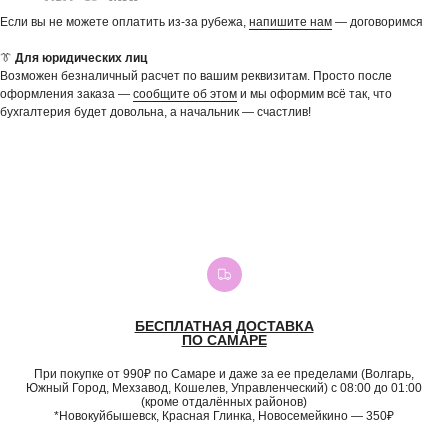
Если вы не можете оплатить из-за рубежа,
напишите нам
— договоримся
👔
Для юридических лиц
Возможен безналичный расчет по вашим реквизитам. Просто после
оформления заказа —
сообщите об этом
и мы оформим всё так, что
бухгалтерия будет довольна, а начальник — счастлив!
БЕСПЛАТНАЯ ДОСТАВКА
ПО САМАРЕ
При покупке от 990₽ по Самаре и даже за ее пределами (Волгарь,
Южный Город, Мехзавод, Кошелев, Управленческий) с 08:00 до 01:00
(кроме отдалённых районов)
*Новокуйбышевск, Красная Глинка, Новосемейкино — 350₽