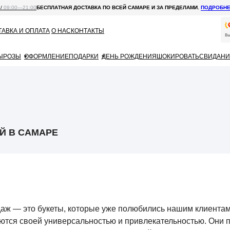
 /
09:00—21:00
БЕСПЛАТНАЯ ДОСТАВКА ПО ВСЕЙ САМАРЕ И ЗА ПРЕДЕЛАМИ.
ПОДРОБН
АВКА И ОПЛАТА
О НАС
КОНТАКТЫ
Ы
РОЗЫ
ОФОРМЛЕНИЕ
ПОДАРКИ
ДЕНЬ РОЖДЕНИЯ
ШОКИРОВАТЬ
СВИДАНИ
Й В САМАРЕ
аж — это букеты, которые уже полюбились нашим клиентам
ются своей универсальностью и привлекательностью. Они 