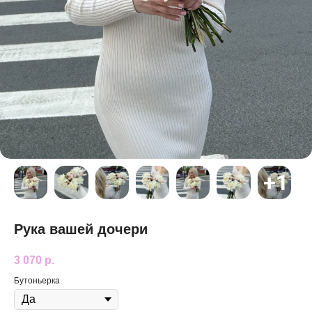
Рука вашей дочери
3 070
р.
Бутоньерка