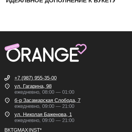
ИДЕАЛЬНОЕ ДОПОЛНЕНИЕ К БУКЕТУ
ИП Николаев Александр Сергеевич
ИНН 631307579272
политика конфиденциальности
согласие на обработку
персональных данных
согласие на получение
рекламных и информационных
рассылок