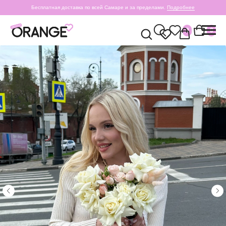
Бесплатная доставка по всей Самаре и за пределами.
Подробнее
0
0