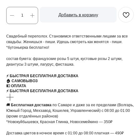
Добавить в корзину
Свадебный переполох. Становимся ответственными лицами за все
свадьбы. Женишься - пиши. Идешь смотреть как женятся - пиши.
*бутоньерка бесплатно!
состав букета: французские розы 5 штук, кустовые розы 2 штуки,
диантусы 3 штуки, лагурус, фисташка.
⚡️ БЫСТРАЯ БЕСПЛАТНАЯ ДОСТАВКА
🏠 САМОВЫВОЗ
💵 ОПЛАТА
⚡️ БЫСТРАЯ БЕСПЛАТНАЯ ДОСТАВКА
🚚
Бесплатная доставка
по Самаре и даже за ее пределами (Волгарь,
Южный Город, Мехзавод, Кошелев, Управленческий) с 08:00 до 01:00
(кроме отдалённых районов)
*Новокуйбышевск, Красная Глинка, Новосемейкино — 350₽
Доставка цветов в ночное время с 01:00 до 08:00 платная — 490₽