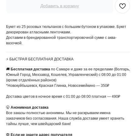
Добавить в корзину
Букет из 25 розовых тюльпанов с большим бутоном в упаковке. Букет
декорирован атласными ленточками.
Доставим в брендированной транспортировочной сумке с аква-
вазочкой.
⚡️ БЫСТРАЯ БЕСПЛАТНАЯ ДОСТАВКА
🚚
Бесплатная доставка
по Самаре и даже за ее пределами (Волгарь,
Южный Город, Мехзавод, Кошелев, Управленческий) с 08:00 до 01:00
(кроме отдалённых районов)
*Новокуйбышевск, Красная Глинка, Новосемейкино — 350₽
Доставка цветов в ночное время с 01:00 до 08:00 платная — 490₽
🤫
Анонимная доставка
Все заказы полностью анонимны. Мы не раскрываем имена
заказчиков без согласования. Наша служба доставки умеет хранить
тайны лучше, чем швейцарский банк!
🙈
Если не знаете адрес получателя