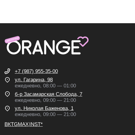
ИП Николаев Александр Сергеевич
ИНН 631307579272
политика конфиденциальности
согласие на обработку
персональных данных
согласие на получение
рекламных и информационных
рассылок