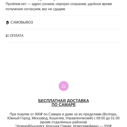
Проблем нет — адрес узнаем, сюрприз сохраним, удобное время
получения согласуем, вас не сдадим.
🏠 САМОВЫВОЗ
💵 ОПЛАТА
БЕСПЛАТНАЯ ДОСТАВКА
ПО САМАРЕ
При покупке от 990₽ по Самаре и даже за ее пределами (Волгарь,
Южный Город, Мехзавод, Кошелев, Управленческий) с 08:00 до 01:00
(кроме отдалённых районов)
*Новокуйбышевск, Красная Глинка, Новосемейкино — 350₽