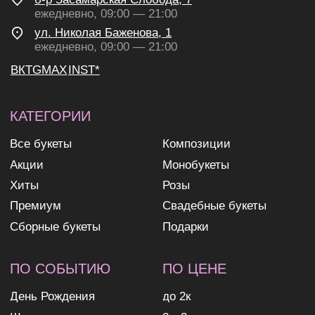
персональных данных
согласие на получение
рекламных и информационных
рассылок