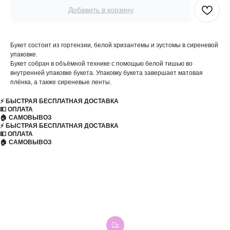
Добавить в корзину
Букет состоит из гортензии, белой хризантемы и эустомы в сиреневой
упаковке.
Букет собран в объёмной технике с помощью белой тишью во
внутренней упаковке букета. Упаковку букета завершает матовая
плёнка, а также сиреневые ленты.
⚡️ БЫСТРАЯ БЕСПЛАТНАЯ ДОСТАВКА
💵 ОПЛАТА
🏠 САМОВЫВОЗ
⚡️ БЫСТРАЯ БЕСПЛАТНАЯ ДОСТАВКА
💵 ОПЛАТА
🏠 САМОВЫВОЗ