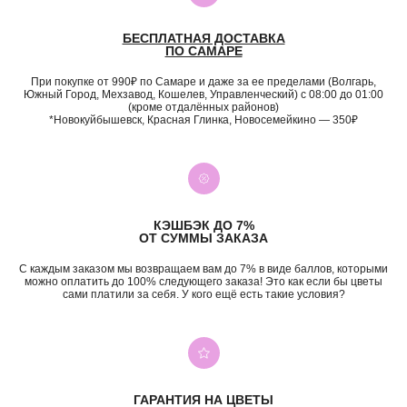
БЕСПЛАТНАЯ ДОСТАВКА
ПО САМАРЕ
При покупке от 990₽ по Самаре и даже за ее пределами (Волгарь,
Южный Город, Мехзавод, Кошелев, Управленческий) с 08:00 до 01:00
(кроме отдалённых районов)
*Новокуйбышевск, Красная Глинка, Новосемейкино — 350₽
КЭШБЭК ДО 7%
ОТ СУММЫ ЗАКАЗА
С каждым заказом мы возвращаем вам до 7% в виде баллов, которыми
можно оплатить до 100% следующего заказа! Это как если бы цветы
сами платили за себя. У кого ещё есть такие условия?
ГАРАНТИЯ НА ЦВЕТЫ